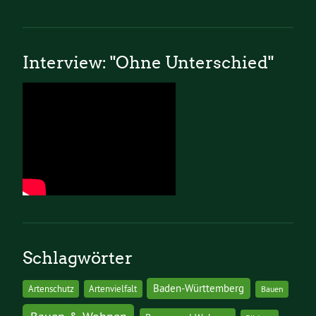
Interview: "Ohne Unterschied"
Schlagwörter
Baden-Württemberg
Artenschutz
Artenvielfalt
Bauen