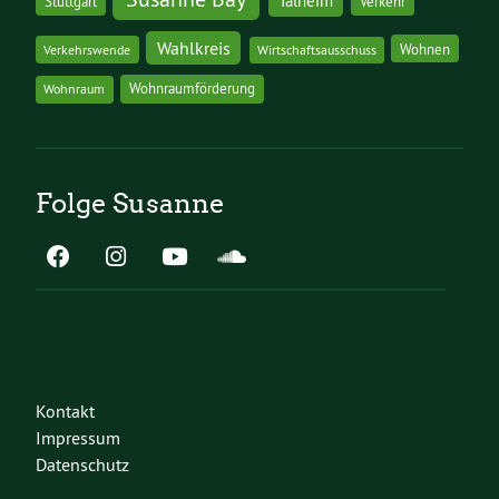
Talheim
Stuttgart
Verkehr
Wahlkreis
Wohnen
Verkehrswende
Wirtschaftsausschuss
Wohnraumförderung
Wohnraum
Folge Susanne
Kontakt
Impressum
Datenschutz