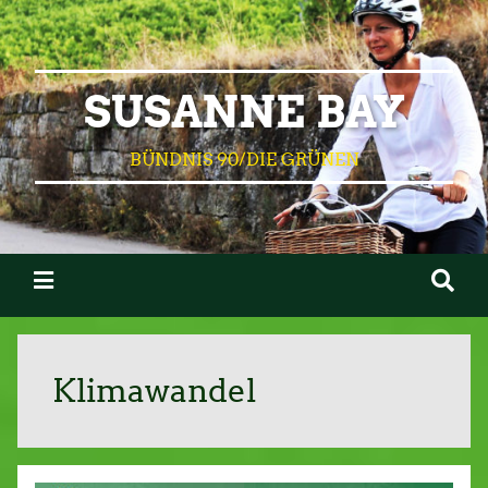
SUSANNE BAY
BÜNDNIS 90/DIE GRÜNEN
Klimawandel