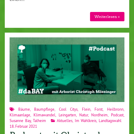
Weiterlesen »
Bäume
,
Baumpflege
,
Cool Citys
,
Flein
,
Forst
,
Heilbronn
,
Klimaanlage
,
Klimawandel
,
Leingarten
,
Natur
,
Nordheim
,
Podcast
,
Susanne Bay
,
Talheim
Aktuelles
,
Im Wahlkreis
,
Landtagswahl
18. Februar 2021