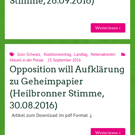
Stimme, 26.09.2016)
Weiterlesen »
Grün-Schwarz
,
Koalitionsvertrag
,
Landtag
,
Nebenabreden
Aktuell in der Presse
23. September 2016
Opposition will Aufklärung
zu Geheimpapier
(Heilbronner Stimme,
30.08.2016)
Artikel zum Download im pdf Format ↓
Weiterlesen »