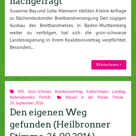
nachgefragt
Susanne Bay und Jutta Niemann stellten Kleine Anfrage
zu flächendeckender Breitbandversorgung Den zügigen
Ausbau des Breitbandnetzes in Baden-Württemberg
weiter zu verfolgen, hat sich die grün-schwarze
Landesregierung in ihrem Koalitionsvertrag verpflichtet.
Besonders…
Weiterlesen »
AfD
,
Grün-Schwarz
,
Koalitionsvertrag
,
Kretschmann
,
Landtag
,
Nebenabreden
,
Porträt
Aktuell in der Presse
,
Presse
26. September 2016
Den eigenen Weg
gefunden (Heilbronner