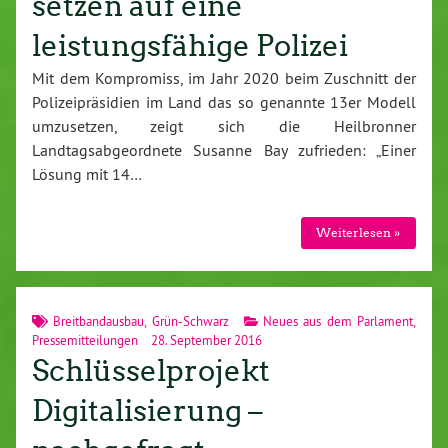
setzen auf eine
leistungsfähige Polizei
Mit dem Kompromiss, im Jahr 2020 beim Zuschnitt der
Polizeipräsidien im Land das so genannte 13er Modell
umzusetzen, zeigt sich die Heilbronner
Landtagsabgeordnete Susanne Bay zufrieden: „Einer
Lösung mit 14…
Weiterlesen »
Breitbandausbau
,
Grün-Schwarz
Neues aus dem Parlament
,
Pressemitteilungen
28. September 2016
Schlüsselprojekt
Digitalisierung –