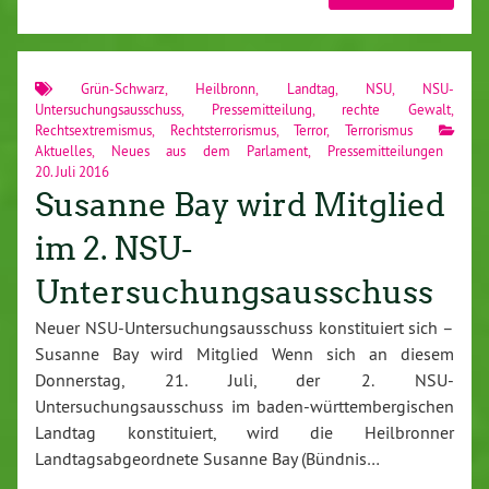
Grün-Schwarz
,
Heilbronn
,
Landtag
,
NSU
,
NSU-
Untersuchungsausschuss
,
Pressemitteilung
,
rechte Gewalt
,
Rechtsextremismus
,
Rechtsterrorismus
,
Terror
,
Terrorismus
Aktuelles
,
Neues aus dem Parlament
,
Pressemitteilungen
20. Juli 2016
Susanne Bay wird Mitglied
im 2. NSU-
Untersuchungsausschuss
Neuer NSU-Untersuchungsausschuss konstituiert sich –
Susanne Bay wird Mitglied Wenn sich an diesem
Donnerstag, 21. Juli, der 2. NSU-
Untersuchungsausschuss im baden-württembergischen
Landtag konstituiert, wird die Heilbronner
Landtagsabgeordnete Susanne Bay (Bündnis…