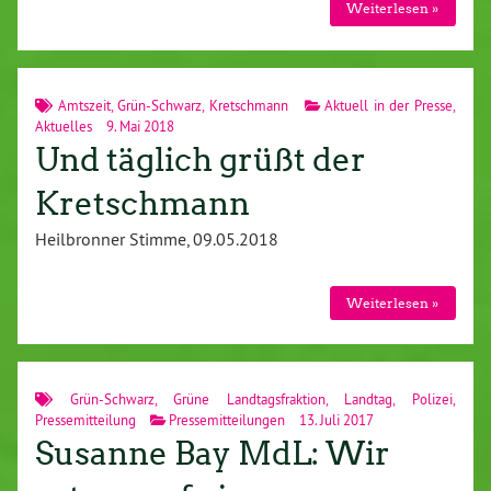
Weiterlesen »
Amtszeit
,
Grün-Schwarz
,
Kretschmann
Aktuell in der Presse
,
Aktuelles
9. Mai 2018
Und täglich grüßt der
Kretschmann
Heilbronner Stimme, 09.05.2018
Weiterlesen »
Grün-Schwarz
,
Grüne Landtagsfraktion
,
Landtag
,
Polizei
,
Pressemitteilung
Pressemitteilungen
13. Juli 2017
Susanne Bay MdL: Wir