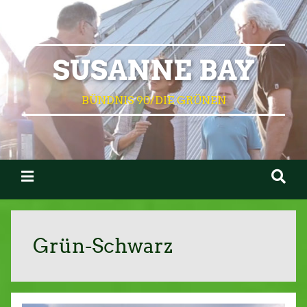
SUSANNE BAY
BÜNDNIS 90/DIE GRÜNEN
Grün-Schwarz