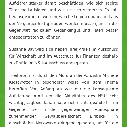
Aufklärer stärker damit beschäftigen, wie sich rechte
Täter radikalisieren und wie sie sich vernetzen. Es soll
herausgearbeitet werden, welche Lehren daraus und aus
der Vergangenheit gezogen werden müssen, um in der
Gegenwart radikalem Gedankengut und Taten besser
entgegentreten zu können.
Susanne Bay wird sich neben ihrer Arbeit im Ausschuss
für Wirtschaft und im Ausschuss für Finanzen deshalb
zukünftig im NSU-Ausschuss engagieren.
„Heilbronn ist durch den Mord an der Polizistin Michèle
Kiesewetter in besonderer Weise von dem Thema
betroffen. Von Anfang an war mir die konsequente
Aufklärung rund um die Aktivitäten des NSU sehr
wichtig“, sagt sie. Daran habe sich nichts geändert – im
Gegenteil sei in der gegenwärtigen Atmosphäre
zunehmender Gewaltbereitschaft Einblick in
einschlägige Netzwerke dringend geboten, um für die