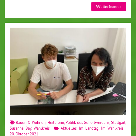
Weiterlesen »
Bauen & Wohnen
,
Heilbronn
,
Politik des Gehörtwerdens
,
Stuttgart
,
Susanne Bay
,
Wahlkreis
Aktuelles
,
Im Landtag
,
Im Wahlkreis
20. Oktober 2021