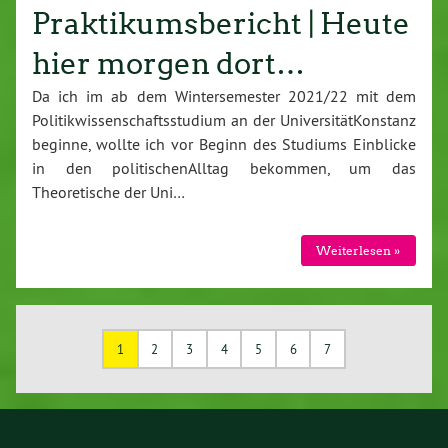
Praktikumsbericht | Heute
hier morgen dort…
Da ich im ab dem Wintersemester 2021/22 mit dem
Politikwissenschaftsstudium an der UniversitätKonstanz
beginne, wollte ich vor Beginn des Studiums Einblicke
in den politischenAlltag bekommen, um das
Theoretische der Uni…
Weiterlesen »
1
2
3
4
5
6
7