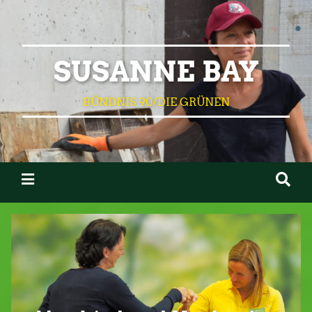
SUSANNE BAY
BÜNDNIS 90/DIE GRÜNEN