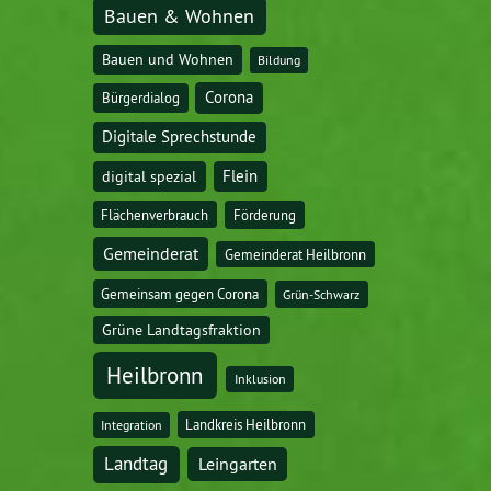
Bauen & Wohnen
Bauen und Wohnen
Bildung
Corona
Bürgerdialog
Digitale Sprechstunde
digital spezial
Flein
Flächenverbrauch
Förderung
Gemeinderat
Gemeinderat Heilbronn
Gemeinsam gegen Corona
Grün-Schwarz
Grüne Landtagsfraktion
Heilbronn
Inklusion
Landkreis Heilbronn
Integration
Landtag
Leingarten