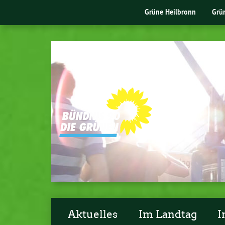
Grüne Heilbronn
Grü
Aktuelles
Im Landtag
I