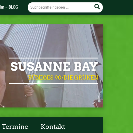
im – BLOG
SUSANNE BAY
BÜNDNIS 90/DIE GRÜNEN
Termine
Kontakt