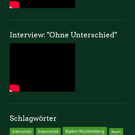
Interview: "Ohne Unterschied"
Schlagwörter
Baden-Württemberg
Artenschutz
Artenvielfalt
Bauen