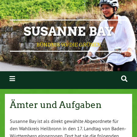
SUSANNE BAY
BÜNDNIS 90/DIE GRÜNEN
Ämter und Aufgaben
Susanne Bay ist als direkt gewählte Abgeordnete für
den Wahlkreis Heilbronn in den 17. Landtag von Baden-
Württemberg eingezogen. Dort hat sie die folgenden