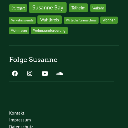
Susanne Bay
Talheim
Stuttgart
Verkehr
Wahlkreis
Wohnen
Verkehrswende
Wirtschaftsausschuss
Wohnraumförderung
Wohnraum
Folge Susanne
Kontakt
Impressum
Datenschutz