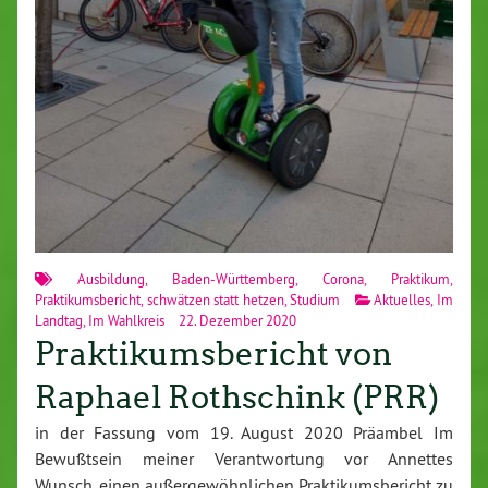
Ausbildung
,
Baden-Württemberg
,
Corona
,
Praktikum
,
Praktikumsbericht
,
schwätzen statt hetzen
,
Studium
Aktuelles
,
Im
Landtag
,
Im Wahlkreis
22. Dezember 2020
Praktikumsbericht von
Raphael Rothschink (PRR)
in der Fassung vom 19. August 2020 Präambel Im
Bewußtsein meiner Verantwortung vor Annettes
Wunsch, einen außergewöhnlichen Praktikumsbericht zu