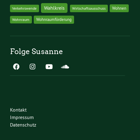
Wahlkreis
Wohnen
Verkehrswende
Wirtschaftsausschuss
Wohnraumförderung
Wohnraum
Folge Susanne
Kontakt
Impressum
Datenschutz