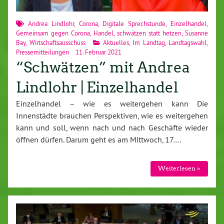
Andrea Lindlohr
,
Corona
,
Digitale Sprechstunde
,
Einzelhandel
,
Gemeinsam gegen Corona
,
Handel
,
schwätzen statt hetzen
,
Susanne
Bay
,
Wirtschaftsausschuss
Aktuelles
,
Im Landtag
,
Landtagswahl
,
Pressemitteilungen
11. Februar 2021
“Schwätzen” mit Andrea
Lindlohr | Einzelhandel
Einzelhandel – wie es weitergehen kann Die
Innenstädte brauchen Perspektiven, wie es weitergehen
kann und soll, wenn nach und nach Geschäfte wieder
öffnen dürfen. Darum geht es am Mittwoch, 17….
Weiterlesen »