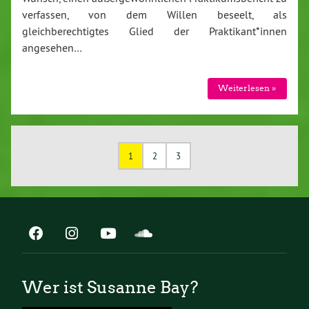
verfassen, von dem Willen beseelt, als
gleichberechtigtes Glied der Praktikant*innen
angesehen…
Weiterlesen »
1
2
3
Wer ist Susanne Bay?