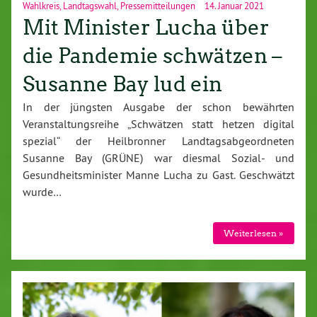
Wahlkreis
,
Landtagswahl
,
Pressemitteilungen
14. Januar 2021
Mit Minister Lucha über
die Pandemie schwätzen –
Susanne Bay lud ein
In der jüngsten Ausgabe der schon bewährten
Veranstaltungsreihe „Schwätzen statt hetzen digital
spezial“ der Heilbronner Landtagsabgeordneten
Susanne Bay (GRÜNE) war diesmal Sozial- und
Gesundheitsminister Manne Lucha zu Gast. Geschwätzt
wurde…
Weiterlesen »