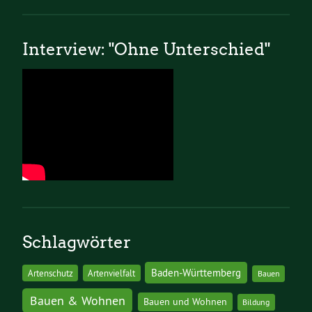
Interview: "Ohne Unterschied"
Schlagwörter
Baden-Württemberg
Artenschutz
Artenvielfalt
Bauen
Bauen & Wohnen
Bauen und Wohnen
Bildung