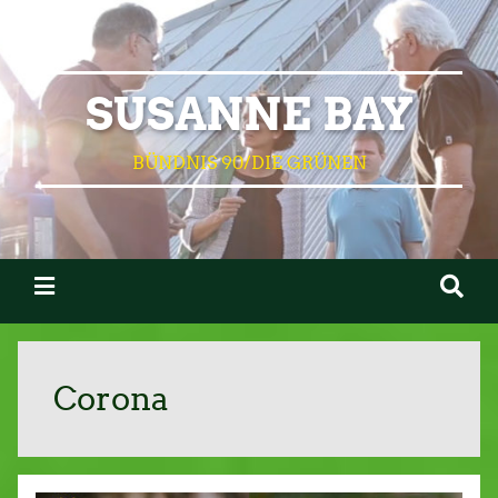
SUSANNE BAY
BÜNDNIS 90/DIE GRÜNEN
Corona