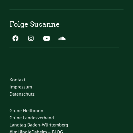
Folge Susanne
Kontakt
Impressum
Datenschutz
Grüne Heilbronn
Grüne Landesverband
Landtag Baden-Württemberg
#ImLändleDaheim – BLOG