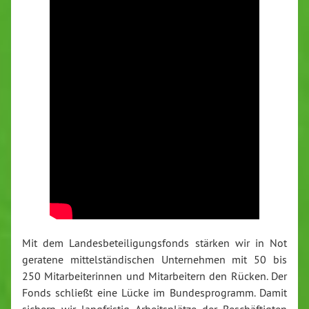
Mit dem Landesbeteiligungsfonds stärken wir in Not
geratene mittelständischen Unternehmen mit 50 bis
250 Mitarbeiterinnen und Mitarbeitern den Rücken. Der
Fonds schließt eine Lücke im Bundesprogramm. Damit