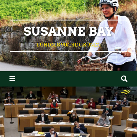
SUSANNE BAY
BÜNDNIS 90/DIE GRÜNEN