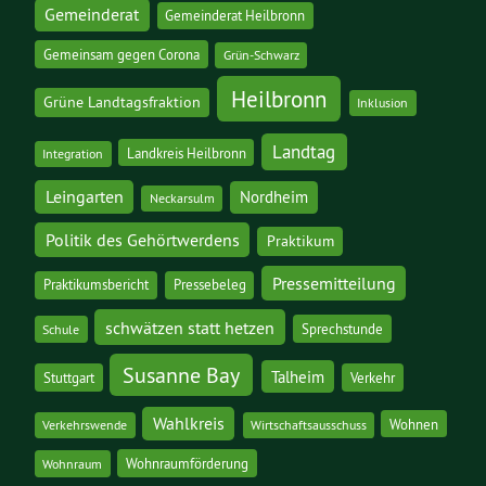
Gemeinderat
Gemeinderat Heilbronn
Gemeinsam gegen Corona
Grün-Schwarz
Heilbronn
Grüne Landtagsfraktion
Inklusion
Landtag
Landkreis Heilbronn
Integration
Leingarten
Nordheim
Neckarsulm
Politik des Gehörtwerdens
Praktikum
Pressemitteilung
Praktikumsbericht
Pressebeleg
schwätzen statt hetzen
Sprechstunde
Schule
Susanne Bay
Talheim
Stuttgart
Verkehr
Wahlkreis
Wohnen
Verkehrswende
Wirtschaftsausschuss
Wohnraumförderung
Wohnraum