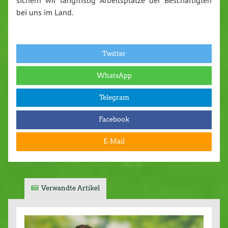
sichern wir langfristig Arbeitsplätze der Beschäftigten
bei uns im Land.
Twitter
WhatsApp
Telegram
Facebook
E-Mail
Verwandte Artikel