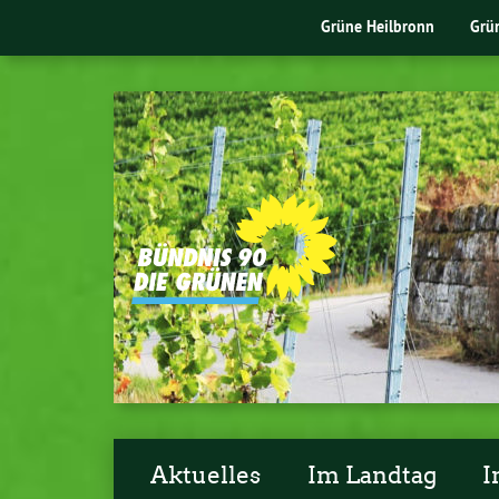
Grüne Heilbronn
Grü
Aktuelles
Im Landtag
I