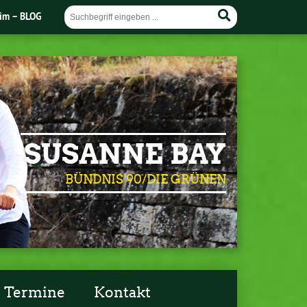
im – BLOG
SUSANNE BAY
BÜNDNIS 90/DIE GRÜNEN
Termine
Kontakt