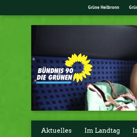
Grüne Heilbronn
Grü
Aktuelles
Im Landtag
I