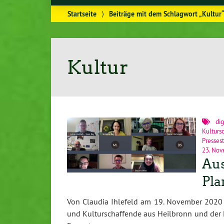
Startseite
⟩
Beiträge mit dem Schlagwort „Kultur
Kultur
dig
Kulturs
Presses
23. No
Aus
Pla
Von Claudia Ihlefeld am 19. November 2020 i
und Kulturschaffende aus Heilbronn und der Re