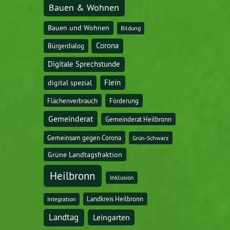
Bauen & Wohnen
Bauen und Wohnen
Bildung
Corona
Bürgerdialog
Digitale Sprechstunde
digital spezial
Flein
Flächenverbrauch
Förderung
Gemeinderat
Gemeinderat Heilbronn
Gemeinsam gegen Corona
Grün-Schwarz
Grüne Landtagsfraktion
Heilbronn
Inklusion
Landkreis Heilbronn
Integration
Landtag
Leingarten