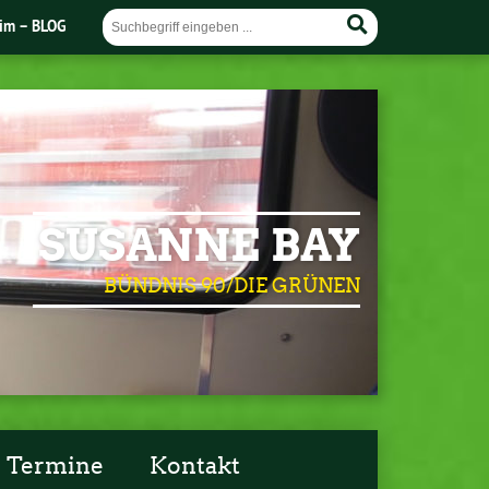
im – BLOG
SUSANNE BAY
BÜNDNIS 90/DIE GRÜNEN
Termine
Kontakt