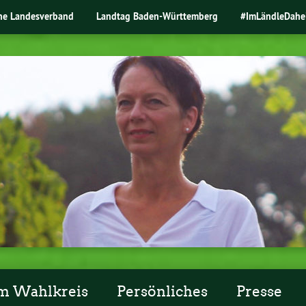
ne Landesverband
Landtag Baden-Württemberg
#ImLändleDahe
m Wahlkreis
Persönliches
Presse