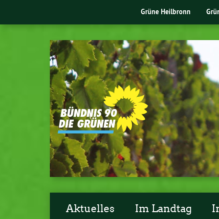
Grüne Heilbronn
Grü
Aktuelles
Im Landtag
I