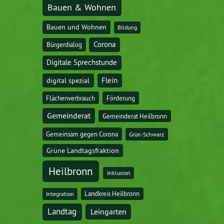
Bauen & Wohnen
Bauen und Wohnen
Bildung
Corona
Bürgerdialog
Digitale Sprechstunde
digital spezial
Flein
Flächenverbrauch
Förderung
Gemeinderat
Gemeinderat Heilbronn
Gemeinsam gegen Corona
Grün-Schwarz
Grüne Landtagsfraktion
Heilbronn
Inklusion
Landkreis Heilbronn
Integration
Landtag
Leingarten