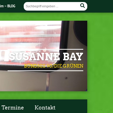
im – BLOG
SUSANNE BAY
BÜNDNIS 90/DIE GRÜNEN
Termine
Kontakt