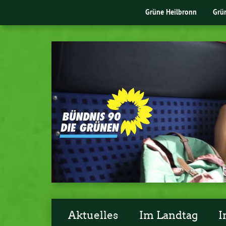
Grüne Heilbronn
Grü
Aktuelles
Im Landtag
I