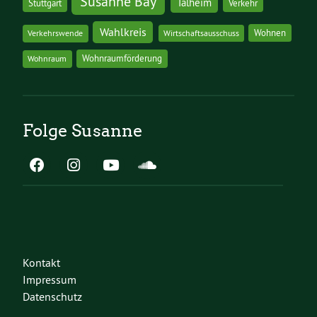
Susanne Bay
Talheim
Stuttgart
Verkehr
Wahlkreis
Wohnen
Verkehrswende
Wirtschaftsausschuss
Wohnraumförderung
Wohnraum
Folge Susanne
Kontakt
Impressum
Datenschutz