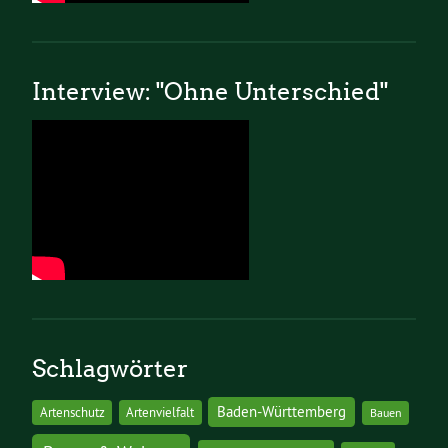
Interview: "Ohne Unterschied"
Schlagwörter
Baden-Württemberg
Artenschutz
Artenvielfalt
Bauen