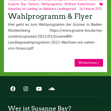
Susanne Bay
,
Talheim
,
Wahlprogramm
,
Winfried Kretschmann
Aktuelles
,
Im Landtag
,
Im Wahlkreis
,
Landtagswahl
16. Februar 2021
Wahlprogramm & Flyer
Hier geht es zum Wahlprogramm der Grünen in Baden-
Württemberg: https://www.gruene-bw.de/wp-
content/uploads/2021/01/GrueneBW-
Landtagswahlprogramm-2021-Wachsen-wir-ueber-
uns-hinaus.pdf
Weiterlesen »
Wer ist Susanne Bay?