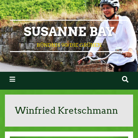
SUSANNE BAY
BÜNDNIS 90/DIE GRÜNEN
Winfried Kretschmann