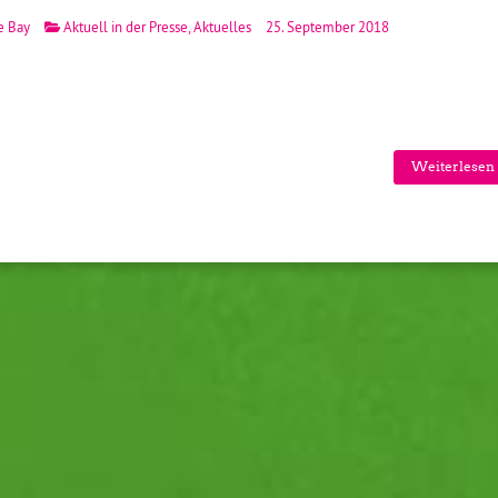
e Bay
Aktuell in der Presse
,
Aktuelles
25. September 2018
Weiterlesen 