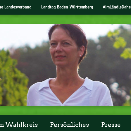
ne Landesverband
Landtag Baden-Württemberg
#ImLändleDahe
m Wahlkreis
Persönliches
Presse