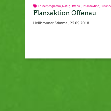
Förderprogramm
,
Natur
,
Offenau
,
Pflanzaktion
,
Susann
Planzaktion Offenau
Heilbronner Stimme , 25.09.2018