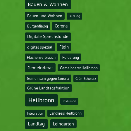
Bauen & Wohnen
Bauen und Wohnen
Bildung
Corona
Bürgerdialog
Digitale Sprechstunde
digital spezial
Flein
Flächenverbrauch
Förderung
Gemeinderat
Gemeinderat Heilbronn
Gemeinsam gegen Corona
Grün-Schwarz
Grüne Landtagsfraktion
Heilbronn
Inklusion
Landkreis Heilbronn
Integration
Landtag
Leingarten