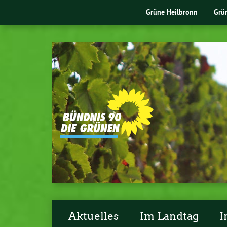
Grüne Heilbronn
Grü
Aktuelles
Im Landtag
I