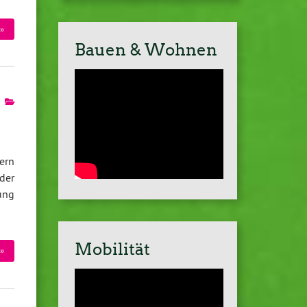
»
Bauen & Wohnen
ern
der
ung
Mobilität
»