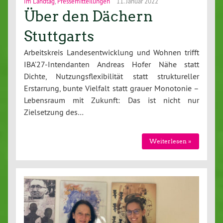
Im Landtag
,
Pressemitteilungen
11. Januar 2022
Über den Dächern
Stuttgarts
Arbeitskreis Landesentwicklung und Wohnen trifft
IBA’27-Intendanten Andreas Hofer Nähe statt
Dichte, Nutzungsflexibilität statt struktureller
Erstarrung, bunte Vielfalt statt grauer Monotonie –
Lebensraum mit Zukunft: Das ist nicht nur
Zielsetzung des…
Weiterlesen »