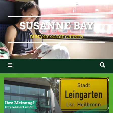
SUSANNE BAY
BÜNDNIS 90/DIE GRÜNEN