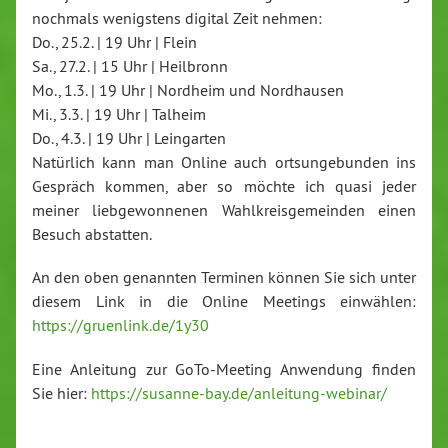
nochmals wenigstens digital Zeit nehmen:
Do., 25.2. | 19 Uhr | Flein
Sa., 27.2. | 15 Uhr | Heilbronn
Mo., 1.3. | 19 Uhr | Nordheim und Nordhausen
Mi., 3.3. | 19 Uhr | Talheim
Do., 4.3. | 19 Uhr | Leingarten
Natürlich kann man Online auch ortsungebunden ins
Gespräch kommen, aber so möchte ich quasi jeder
meiner liebgewonnenen Wahlkreisgemeinden einen
Besuch abstatten.
An den oben genannten Terminen können Sie sich unter
diesem Link in die Online Meetings einwählen:
https://gruenlink.de/1y30
Eine Anleitung zur GoTo-Meeting Anwendung finden
Sie hier:
https://susanne-bay.de/anleitung-webinar/