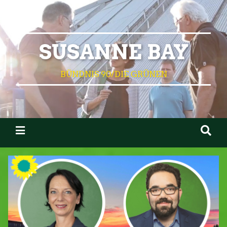
SUSANNE BAY
BÜNDNIS 90/DIE GRÜNEN