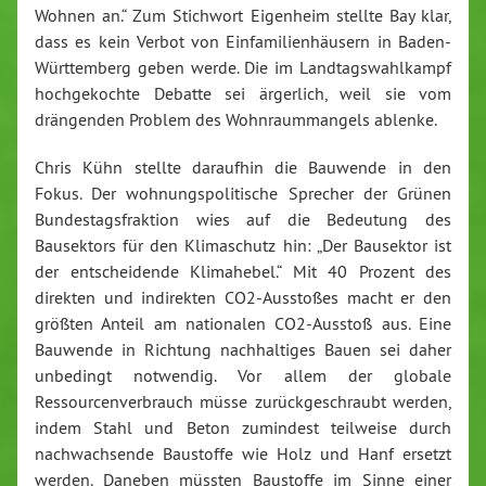
Wohnen an.“ Zum Stichwort Eigenheim stellte Bay klar,
dass es kein Verbot von Einfamilienhäusern in Baden-
Württemberg geben werde. Die im Landtagswahlkampf
hochgekochte Debatte sei ärgerlich, weil sie vom
drängenden Problem des Wohnraummangels ablenke.
Chris Kühn stellte daraufhin die Bauwende in den
Fokus. Der wohnungspolitische Sprecher der Grünen
Bundestagsfraktion wies auf die Bedeutung des
Bausektors für den Klimaschutz hin: „Der Bausektor ist
der entscheidende Klimahebel.“ Mit 40 Prozent des
direkten und indirekten CO2-Ausstoßes macht er den
größten Anteil am nationalen CO2-Ausstoß aus. Eine
Bauwende in Richtung nachhaltiges Bauen sei daher
unbedingt notwendig. Vor allem der globale
Ressourcenverbrauch müsse zurückgeschraubt werden,
indem Stahl und Beton zumindest teilweise durch
nachwachsende Baustoffe wie Holz und Hanf ersetzt
werden. Daneben müssten Baustoffe im Sinne einer