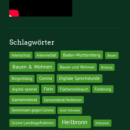
Schlagwörter
Baden-Württemberg
Artenschutz
Artenvielfalt
Bauen
Bauen & Wohnen
Bauen und Wohnen
Bildung
Corona
Digitale Sprechstunde
Bürgerdialog
digital spezial
Flein
Flächenverbrauch
Förderung
Gemeinderat
Gemeinderat Heilbronn
Gemeinsam gegen Corona
Grün-Schwarz
Heilbronn
Grüne Landtagsfraktion
Inklusion