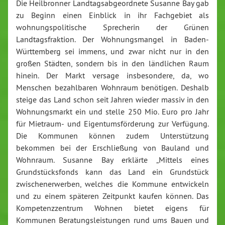
Die Heilbronner Landtagsabgeordnete Susanne Bay gab
zu Beginn einen Einblick in ihr Fachgebiet als
wohnungspolitische Sprecherin der Grünen
Landtagsfraktion. Der Wohnungsmangel in Baden-
Württemberg sei immens, und zwar nicht nur in den
großen Städten, sondern bis in den ländlichen Raum
hinein. Der Markt versage insbesondere, da, wo
Menschen bezahlbaren Wohnraum benötigen. Deshalb
steige das Land schon seit Jahren wieder massiv in den
Wohnungsmarkt ein und stelle 250 Mio. Euro pro Jahr
für Mietraum- und Eigentumsförderung zur Verfügung.
Die Kommunen können zudem Unterstützung
bekommen bei der Erschließung von Bauland und
Wohnraum. Susanne Bay erklärte „Mittels eines
Grundstücksfonds kann das Land ein Grundstück
zwischenerwerben, welches die Kommune entwickeln
und zu einem späteren Zeitpunkt kaufen können. Das
Kompetenzzentrum Wohnen bietet eigens für
Kommunen Beratungsleistungen rund ums Bauen und