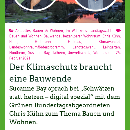
Aktuelles
,
Bauen & Wohnen
,
Im Wahlkreis
,
Landtagswahl
Bauen und Wohnen
,
Bauwende
,
bezahlbarer Wohnraum
,
Chris Kühn
,
Flein
,
Heilbronn
,
Holzbau
,
Klimawandel
,
Landeswohnraumförderprogramm
,
Landtagswahl
,
Leingarten
,
Nordheim
,
Susanne Bay
,
Talheim
,
Umweltschutz
,
Wohnraum
25.
Februar 2021
Der Klimaschutz braucht
eine Bauwende
Susanne Bay sprach bei „Schwätzen
statt hetzen – digital spezial“ mit dem
Grünen Bundestagsabgeordneten
Chris Kühn zum Thema Bauen und
Wohnen.