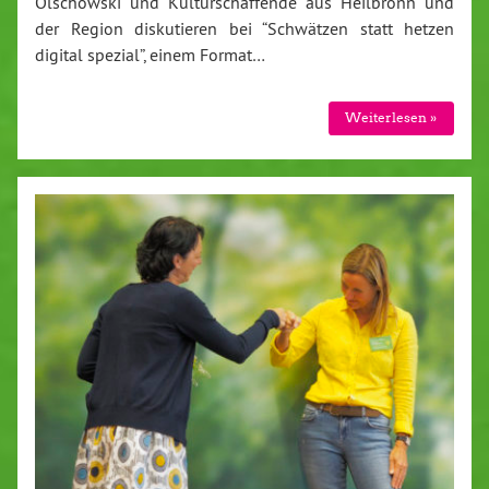
Olschowski und Kulturschaffende aus Heilbronn und
der Region diskutieren bei “Schwätzen statt hetzen
digital spezial”, einem Format…
Weiterlesen »