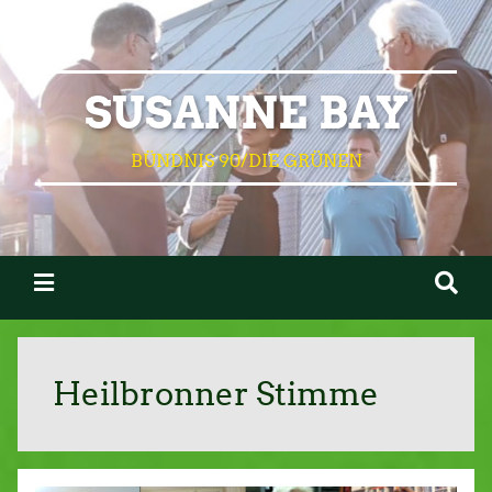
SUSANNE BAY
BÜNDNIS 90/DIE GRÜNEN
Heilbronner Stimme