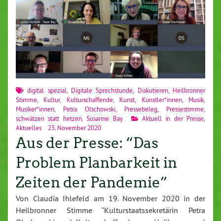
digital spezial
,
Digitale Sprechstunde
,
Diskutieren
,
Heilbronner
Stimme
,
Kultur
,
Kulturschaffende
,
Kunst
,
Künstler*innen
,
Musik
,
Musiker*innen
,
Petra Olschowski
,
Pressebeleg
,
Pressestimme
,
schwätzen statt hetzen
,
Susanne Bay
Aktuell in der Presse
,
Aktuelles
23. November 2020
Aus der Presse: “Das
Problem Planbarkeit in
Zeiten der Pandemie”
Von Claudia Ihlefeld am 19. November 2020 in der
Heilbronner Stimme “Kulturstaatssekretärin Petra