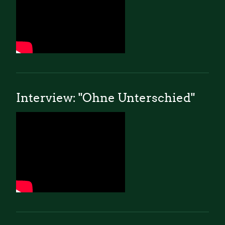
Interview: "Ohne Unterschied"