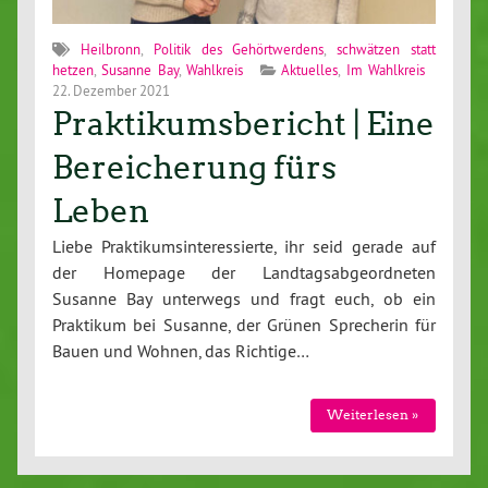
Heilbronn
,
Politik des Gehörtwerdens
,
schwätzen statt
hetzen
,
Susanne Bay
,
Wahlkreis
Aktuelles
,
Im Wahlkreis
22. Dezember 2021
Praktikumsbericht | Eine
Bereicherung fürs
Leben
Liebe Praktikumsinteressierte, ihr seid gerade auf
der Homepage der Landtagsabgeordneten
Susanne Bay unterwegs und fragt euch, ob ein
Praktikum bei Susanne, der Grünen Sprecherin für
Bauen und Wohnen, das Richtige…
Weiterlesen »