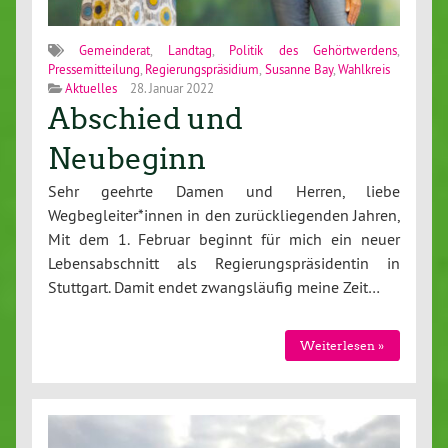
Gemeinderat
,
Landtag
,
Politik des Gehörtwerdens
,
Pressemitteilung
,
Regierungspräsidium
,
Susanne Bay
,
Wahlkreis
Aktuelles
28. Januar 2022
Abschied und
Neubeginn
Sehr geehrte Damen und Herren, liebe
Wegbegleiter*innen in den zurückliegenden Jahren,
Mit dem 1. Februar beginnt für mich ein neuer
Lebensabschnitt als Regierungspräsidentin in
Stuttgart. Damit endet zwangsläufig meine Zeit…
Weiterlesen »