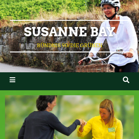
SUSANNE BAY
BÜNDNIS 90/DIE GRÜNEN