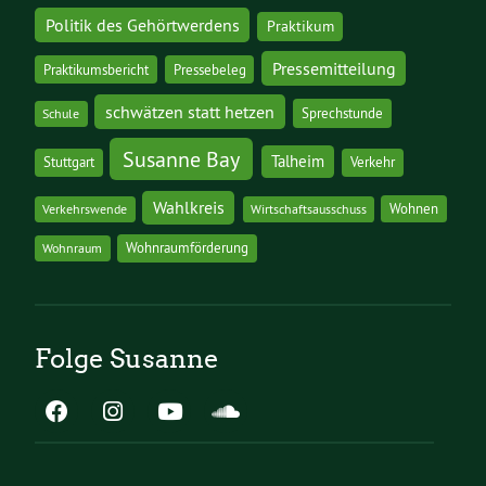
Politik des Gehörtwerdens
Praktikum
Pressemitteilung
Praktikumsbericht
Pressebeleg
schwätzen statt hetzen
Sprechstunde
Schule
Susanne Bay
Talheim
Stuttgart
Verkehr
Wahlkreis
Wohnen
Verkehrswende
Wirtschaftsausschuss
Wohnraumförderung
Wohnraum
Folge Susanne