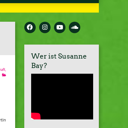
Wer ist Susanne
Bay?
haft
,
tin