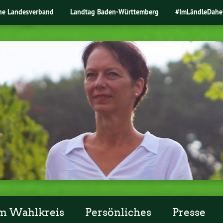
ne Landesverband
Landtag Baden-Württemberg
#ImLändleDahe
m Wahlkreis
Persönliches
Presse