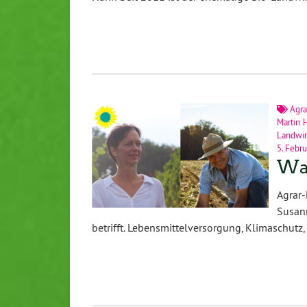
Agra
Martin 
Landwir
5. Febr
Was
Agrar-
Susann
betrifft. Lebensmittelversorgung, Klimaschutz,