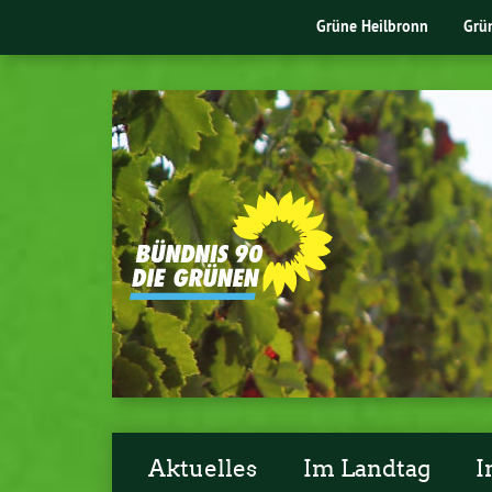
Grüne Heilbronn
Grü
Aktuelles
Im Landtag
I