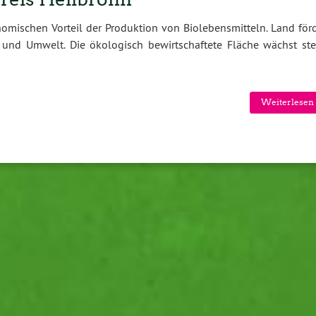
mischen Vorteil der Produktion von Biolebensmitteln. Land förd
und Umwelt. Die ökologisch bewirtschaftete Fläche wächst stet
Weiterlesen 