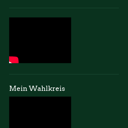
Mein Wahlkreis