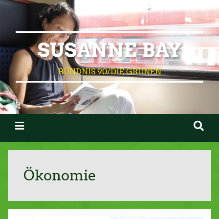
SUSANNE BAY
BÜNDNIS 90/DIE GRÜNEN
Ökonomie