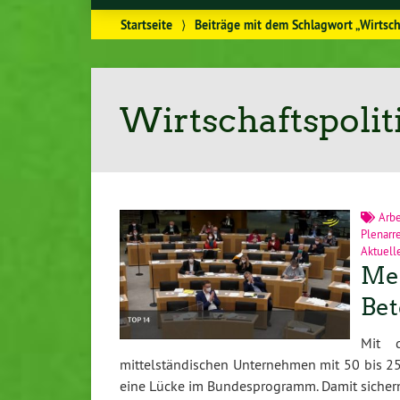
Startseite
⟩
Beiträge mit dem Schlagwort „Wirtsch
Wirtschaftspolit
Arbe
Plenarr
Aktuell
Mei
Bet
Mit d
mittelständischen Unternehmen mit 50 bis 25
eine Lücke im Bundesprogramm. Damit sichern