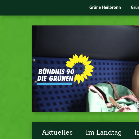
Grüne Heilbronn
Grü
Aktuelles
Im Landtag
I