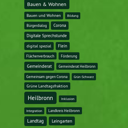
Bauen & Wohnen
Bauen und Wohnen
Bildung
Corona
Bürgerdialog
Digitale Sprechstunde
digital spezial
Flein
Flächenverbrauch
Förderung
Gemeinderat
Gemeinderat Heilbronn
Gemeinsam gegen Corona
Grün-Schwarz
Grüne Landtagsfraktion
Heilbronn
Inklusion
Landkreis Heilbronn
Integration
Landtag
Leingarten