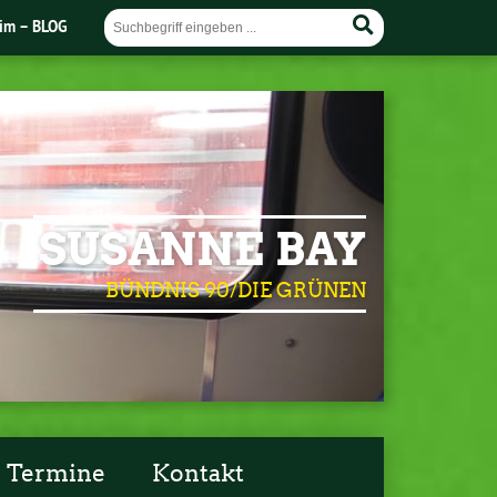
im – BLOG
SUSANNE BAY
BÜNDNIS 90/DIE GRÜNEN
Termine
Kontakt