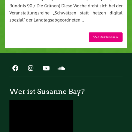
Bündnis 90 / Die Grünen) Diese Woche dreht sich bei der
Veranstaltungsreihe „Schwätzen statt hetzen digital
spezial“ der Landtagsabgeordneten…
Weiterlesen »
Wer ist Susanne Bay?