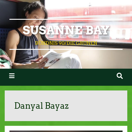
SUSANNE BAY
BÜNDNIS 90/DIE GRÜNEN
Danyal Bayaz