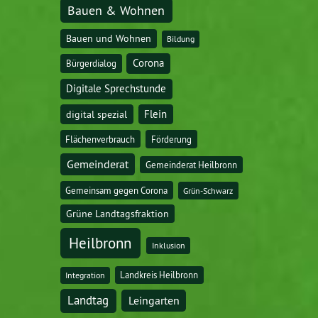
Bauen & Wohnen
Bauen und Wohnen
Bildung
Corona
Bürgerdialog
Digitale Sprechstunde
digital spezial
Flein
Flächenverbrauch
Förderung
Gemeinderat
Gemeinderat Heilbronn
Gemeinsam gegen Corona
Grün-Schwarz
Grüne Landtagsfraktion
Heilbronn
Inklusion
Landkreis Heilbronn
Integration
Landtag
Leingarten