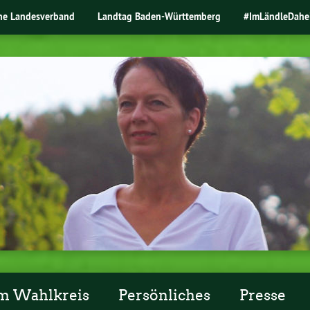
ne Landesverband
Landtag Baden-Württemberg
#ImLändleDahe
m Wahlkreis
Persönliches
Presse