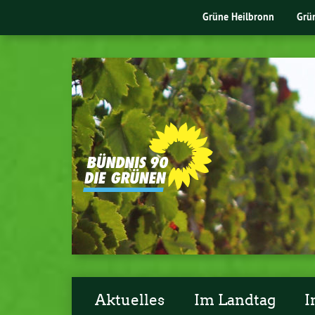
Grüne Heilbronn
Grü
Aktuelles
Im Landtag
I