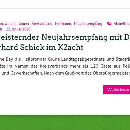
anzwende
,
Grüner Kreisverband
,
Heilbronn
,
Neujahrsempfang
Aktuelles
is
22. Januar 2020
eisternder Neujahrsempfang mit Dr
hard Schick im K2acht
e Bay, die Heilbronner Grüne Landtagsabgeordnete und Stadträt
ßte im Namen des Kreisverbands mehr als 120 Gäste aus Polit
gen und Gewerkschaften. Nach dem Grußwort des Oberbürgermeiste
Weiterlesen 