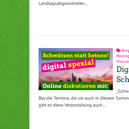
Landtagsabgeordneten…
Bür
Meetin
Wirecar
Dig
Sch
„Schw
Bay die Termine, die sie auch in diesem Somm
gibt es diese Veranstaltung auch…