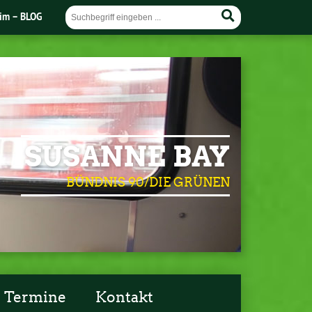
im – BLOG
SUSANNE BAY
BÜNDNIS 90/DIE GRÜNEN
Termine
Kontakt