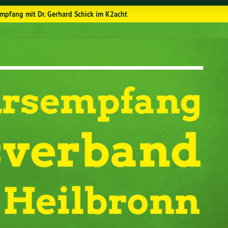
mpfang mit Dr. Gerhard Schick im K2acht