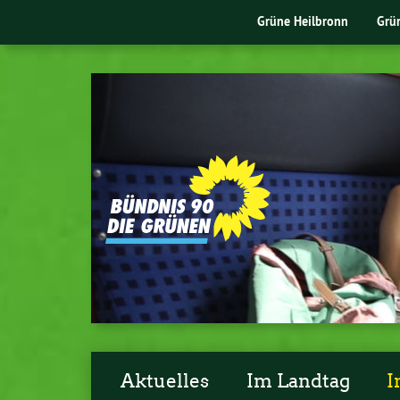
Grüne Heilbronn
Grü
Aktuelles
Im Landtag
I