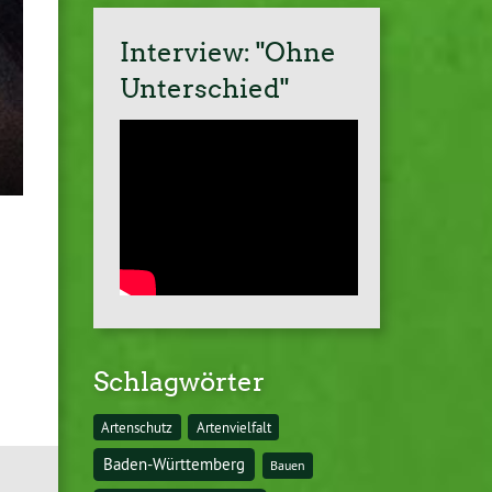
Interview: "Ohne
Unterschied"
Schlagwörter
Artenschutz
Artenvielfalt
Baden-Württemberg
Bauen