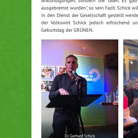
Ankündigungen, sondern die Taten. Es gab
ausgebremst wurden”, so sein Fazit. Schick w
in den Dienst der Gesellschaft gestellt wer
der Volkswirt Schick jedoch erfrischend un
Geburtstag der GRÜNEN.
Dr. Gerhard Schick