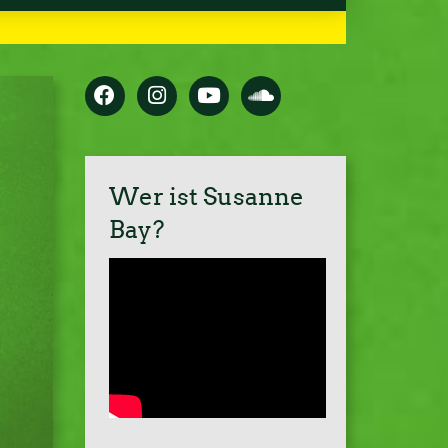
Wer ist Susanne
Bay?