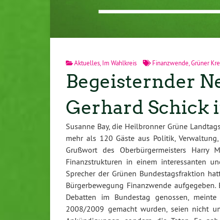
Aktuelles
,
Im Wahlkreis
Finanzwende
,
Grüner Kre
Begeisternder N
Gerhard Schick 
Susanne Bay, die Heilbronner Grüne Landtag
mehr als 120 Gäste aus Politik, Verwaltung
Grußwort des Oberbürgermeisters Harry Me
Finanzstrukturen in einem interessanten u
Sprecher der Grünen Bundestagsfraktion ha
Bürgerbewegung Finanzwende aufgegeben. Er
Debatten im Bundestag genossen, meinte e
2008/2009 gemacht wurden, seien nicht umg