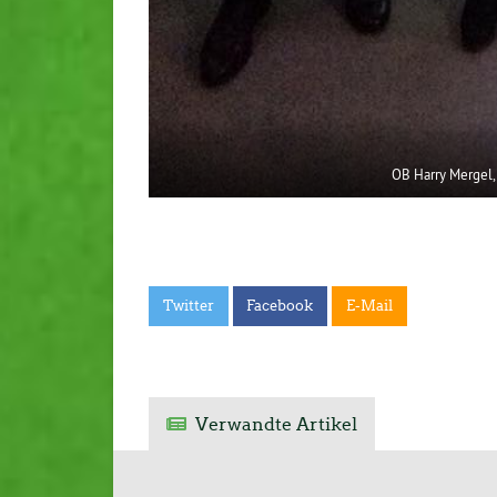
OB Harry Mergel,
Twitter
Facebook
E-Mail
Verwandte Artikel