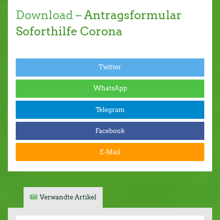
Download –
Antragsformular
Soforthilfe Corona
Twitter
WhatsApp
Telegram
Facebook
E-Mail
Verwandte Artikel