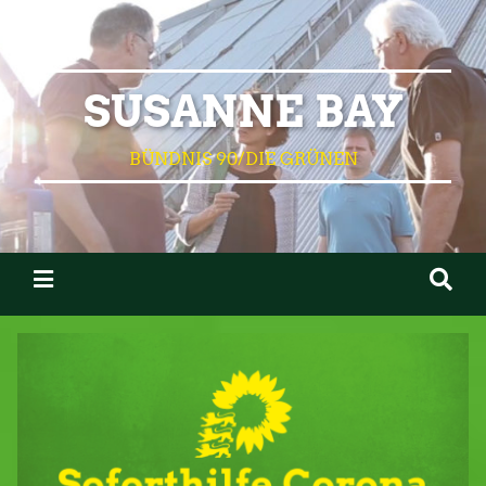
SUSANNE BAY
BÜNDNIS 90/DIE GRÜNEN