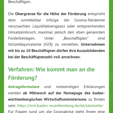
Beschäftigen.
Die
Obergrenze für die Höhe der Förderung
entspricht
dem unmittelbar infolge der Corona-Pandemie
verursachten Liquiditätsengpass oder entsprechenden
Umsatzeinbruch, maximal jedoch den oben genannten
Förderbeträgen. Unter „Beschäftigten“ sind
Vollzeitäquivalente (VZÄ) zu verstehen.
Unternehmen
mit bis zu 10 Beschäftigten dürfen ihre Auszubildenden
bei der Beschäftigtenzahl voll anrechnen.
Verfahren: Wie kommt man an die
Förderung?
Antragsformulare
und notwendigen Erklärungen
werden
ab Mittwoch auf der Homepage des baden-
württembergischen Wirtschaftsministeriums
zu finden
sein:
https://wm.baden-wuerttemberg.de/de/startseite/
Für Fragen rund um die Coronakrise steht Ihnen eine