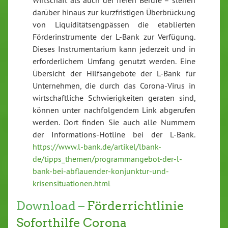
Wirtschaft als auch der freien Berufe – stehen
darüber hinaus zur kurzfristigen Überbrückung
von Liquiditätsengpässen die etablierten
Förderinstrumente der L-Bank zur Verfügung.
Dieses Instrumentarium kann jederzeit und in
erforderlichem Umfang genutzt werden. Eine
Übersicht der Hilfsangebote der L-Bank für
Unternehmen, die durch das Corona-Virus in
wirtschaftliche Schwierigkeiten geraten sind,
können unter nachfolgendem Link abgerufen
werden. Dort finden Sie auch alle Nummern
der Informations-Hotline bei der L-Bank.
https://www.l-bank.de/artikel/lbank-
de/tipps_themen/programmangebot-der-l-
bank-bei-abflauender-konjunktur-und-
krisensituationen.html
Download –
Förderrichtlinie
Soforthilfe Corona