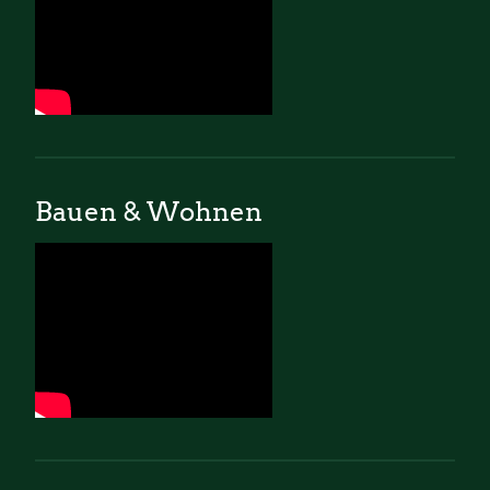
Bauen & Wohnen