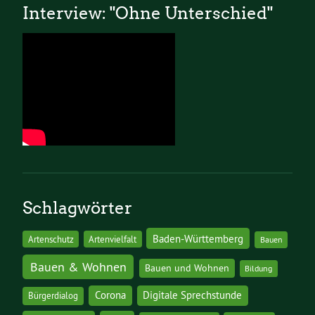
Interview: "Ohne Unterschied"
Schlagwörter
Baden-Württemberg
Artenschutz
Artenvielfalt
Bauen
Bauen & Wohnen
Bauen und Wohnen
Bildung
Corona
Digitale Sprechstunde
Bürgerdialog