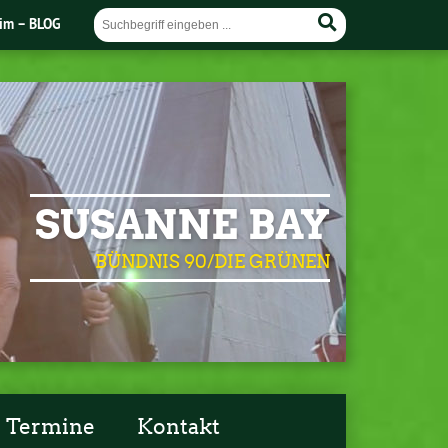
im – BLOG
SUSANNE BAY
BÜNDNIS 90/DIE GRÜNEN
Termine
Kontakt