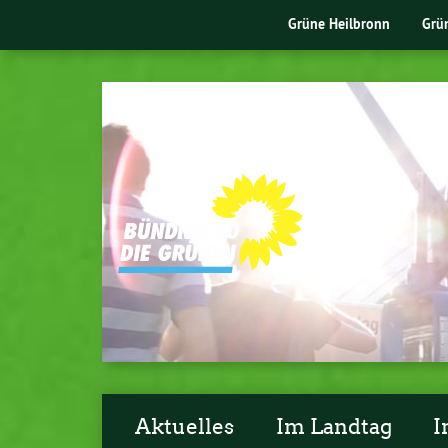
Grüne Heilbronn
Grü
Aktuelles
Im Landtag
I