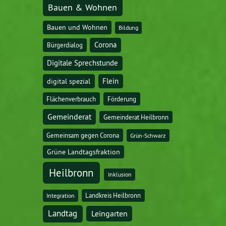
Bauen & Wohnen
Bauen und Wohnen
Bildung
Corona
Bürgerdialog
Digitale Sprechstunde
digital spezial
Flein
Flächenverbrauch
Förderung
Gemeinderat
Gemeinderat Heilbronn
Gemeinsam gegen Corona
Grün-Schwarz
Grüne Landtagsfraktion
Heilbronn
Inklusion
Landkreis Heilbronn
Integration
Landtag
Leingarten