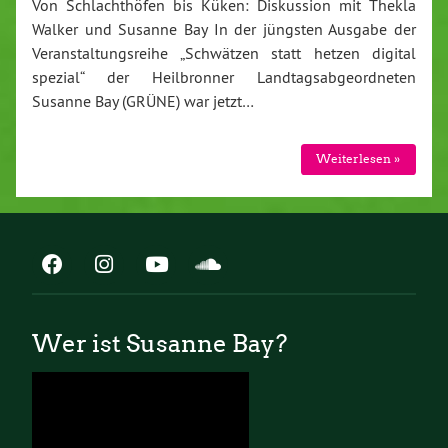
Von Schlachthöfen bis Küken: Diskussion mit Thekla
Walker und Susanne Bay In der jüngsten Ausgabe der
Veranstaltungsreihe „Schwätzen statt hetzen digital
spezial“ der Heilbronner Landtagsabgeordneten
Susanne Bay (GRÜNE) war jetzt…
Weiterlesen »
Wer ist Susanne Bay?