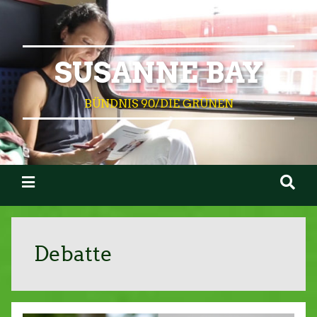
SUSANNE BAY
BÜNDNIS 90/DIE GRÜNEN
Debatte