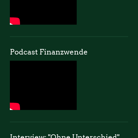
Podcast Finanzwende
Interview: "Ohne Unterschied"