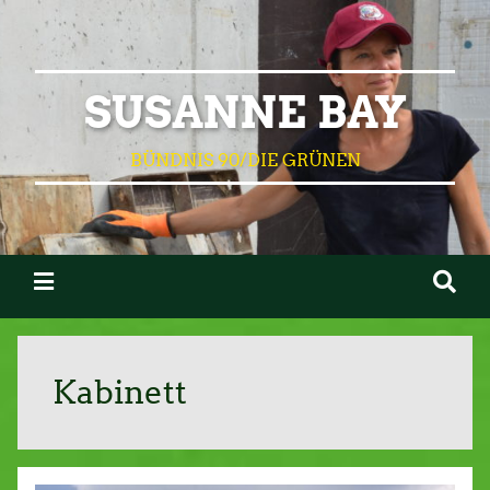
SUSANNE BAY
BÜNDNIS 90/DIE GRÜNEN
Kabinett