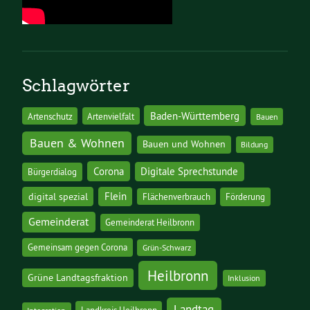
Schlagwörter
Baden-Württemberg
Artenschutz
Artenvielfalt
Bauen
Bauen & Wohnen
Bauen und Wohnen
Bildung
Corona
Digitale Sprechstunde
Bürgerdialog
digital spezial
Flein
Flächenverbrauch
Förderung
Gemeinderat
Gemeinderat Heilbronn
Gemeinsam gegen Corona
Grün-Schwarz
Heilbronn
Grüne Landtagsfraktion
Inklusion
Landtag
Landkreis Heilbronn