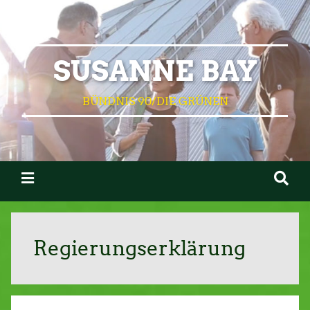
SUSANNE BAY
BÜNDNIS 90/DIE GRÜNEN
Regierungserklärung