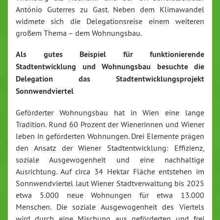
António Guterres zu Gast. Neben dem Klimawandel
widmete sich die Delegationsreise einem weiteren
großem Thema – dem Wohnungsbau.
Als gutes Beispiel für funktionierende
Stadtentwicklung und Wohnungsbau besuchte die
Delegation das Stadtentwicklungsprojekt
Sonnwendviertel
Geförderter Wohnungsbau hat in Wien eine lange
Tradition. Rund 60 Prozent der Wienerinnen und Wiener
leben in geförderten Wohnungen. Drei Elemente prägen
den Ansatz der Wiener Stadtentwicklung: Effizienz,
soziale Ausgewogenheit und eine nachhaltige
Ausrichtung. Auf circa 34 Hektar Fläche entstehen im
Sonnwendviertel laut Wiener Stadtverwaltung bis 2025
etwa 5.000 neue Wohnungen für etwa 13.000
Menschen. Die soziale Ausgewogenheit des Viertels
wird durch eine Mischung aus geförderten und frei