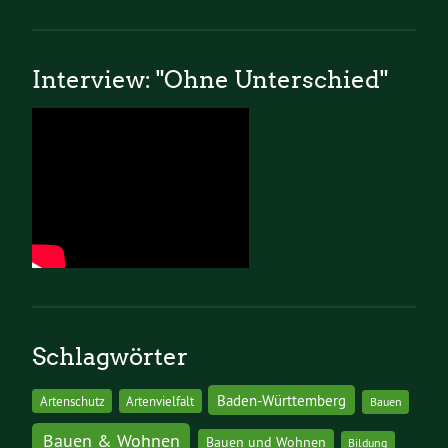
Interview: "Ohne Unterschied"
Schlagwörter
Baden-Württemberg
Artenschutz
Artenvielfalt
Bauen
Bauen & Wohnen
Bauen und Wohnen
Bildung