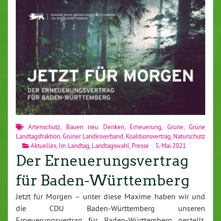
Artenschutz
,
Bauen neu Denken
,
Erneuerung
,
Grüne
,
Grüne
Landtagsfraktion
,
Grüner Landesverband
,
Koalitionsvertrag
,
Naturschutz
Aktuelles
,
Im Landtag
,
Landtagswahl
,
Presse
5. Mai 2021
Der Erneuerungsvertrag
für Baden-Württemberg
Jetzt für Morgen – unter diese Maxime haben wir und
die CDU Baden-Württemberg unseren
Erneuerungsvertrag für Baden-Württemberg gestellt.