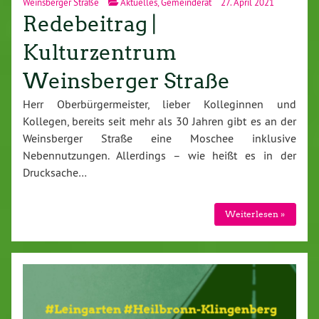
Weinsberger Straße
Aktuelles
,
Gemeinderat
27. April 2021
Redebeitrag |
Kulturzentrum
Weinsberger Straße
Herr Oberbürgermeister, lieber Kolleginnen und
Kollegen, bereits seit mehr als 30 Jahren gibt es an der
Weinsberger Straße eine Moschee inklusive
Nebennutzungen. Allerdings – wie heißt es in der
Drucksache…
Weiterlesen »