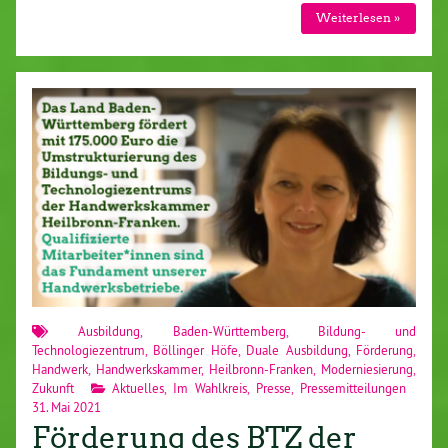
Weiterlesen »
Ausbildung
,
Baden-Württemberg
,
Bildung- und
Technologiezentrum
,
Böllinger Höfe
,
Duale Ausbildung
,
Förderung
,
Handwerk
,
Handwerkskammer
,
Heilbronn-Franken
,
Moderniesierung
,
Zukunft
Aktuelles
,
Im Wahlkreis
,
Presse
,
Pressemitteilungen
31. Mai 2021
Förderung des BTZ der