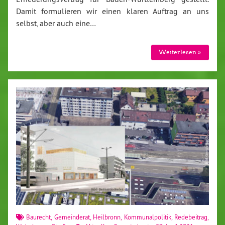
Damit formulieren wir einen klaren Auftrag an uns
selbst, aber auch eine…
Weiterlesen »
Baurecht
,
Gemeinderat
,
Heilbronn
,
Kommunalpolitik
,
Redebeitrag
,