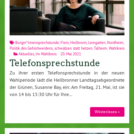
Bürger*innensprechstunde
,
Flein
,
Heilbronn
,
Leingarten
,
Nordheim
,
Politik des Gehörtwerdens
,
schwätzen statt hetzen
,
Talheim
,
Wahlkreis
Aktuelles
,
Im Wahlkreis
20. Mai 2021
Telefonsprechstunde
Zu ihrer ersten Telefonsprechstunde in der neuen
Wahlperiode lädt die Heilbronner Landtagsabgeordnete
der Grünen, Susanne Bay, ein: Am Freitag, 21. Mai, ist sie
von 14 bis 15:30 Uhr für Ihre…
Weiterlesen »