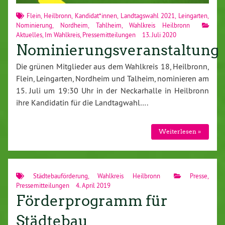
Flein
,
Heilbronn
,
Kandidat*innen
,
Landtagswahl 2021
,
Leingarten
,
Nominierung
,
Nordheim
,
Tahlheim
,
Wahlkreis Heilbronn
Aktuelles
,
Im Wahlkreis
,
Pressemitteilungen
13. Juli 2020
Nominierungsveranstaltung
Die grünen Mitglieder aus dem Wahlkreis 18, Heilbronn,
Flein, Leingarten, Nordheim und Talheim, nominieren am
15. Juli um 19:30 Uhr in der Neckarhalle in Heilbronn
ihre Kandidatin für die Landtagwahl….
Weiterlesen »
Städtebauförderung
,
Wahlkreis Heilbronn
Presse
,
Pressemitteilungen
4. April 2019
Förderprogramm für
Städtebau