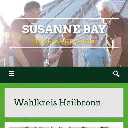
SUSANNE BAY
BÜNDNIS 90/DIE GRÜNEN
Wahlkreis Heilbronn