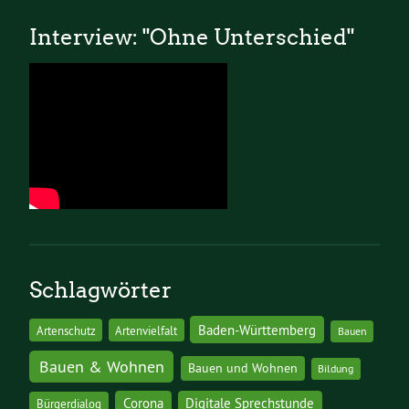
Interview: "Ohne Unterschied"
Schlagwörter
Baden-Württemberg
Artenschutz
Artenvielfalt
Bauen
Bauen & Wohnen
Bauen und Wohnen
Bildung
Corona
Digitale Sprechstunde
Bürgerdialog