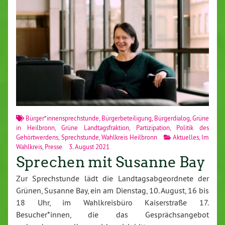
Bürger*innensprechstunde
,
Bürgerbeteiligung
,
Bürgerdialog
,
Grüne
in Heilbronn
,
Grüne Landtagsfraktion
,
Partizipation
,
Politik des
Gehörtwerdens
,
Sprechstunde
,
Wahlkreis Heilbronn
Aktuelles
,
Im
Wahlkreis
,
Presse
3. August 2021
Sprechen mit Susanne Bay
Zur Sprechstunde lädt die Landtagsabgeordnete der
Grünen, Susanne Bay, ein am Dienstag, 10. August, 16 bis
18 Uhr, im Wahlkreisbüro Kaiserstraße 17.
Besucher*innen, die das Gesprächsangebot