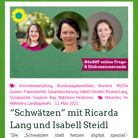
Armutsbekämpfung
,
Bundestagskandidatin
,
Bündnis 90/Die
Grünen
,
Frauenpolitik
,
Garantiesicherung
,
Isabell Steidel
,
Ricarda Lang
,
Sozialpolitik
,
Susanne Bay
,
Wahlkreis Heilbronn
Aktuelles
,
Im
Wahlkreis
,
Landtagswahl
12. März 2021
“Schwätzen” mit Ricarda
Lang und Isabell Steidl
“Die „Schwätzen statt hetzen digital spezial“-