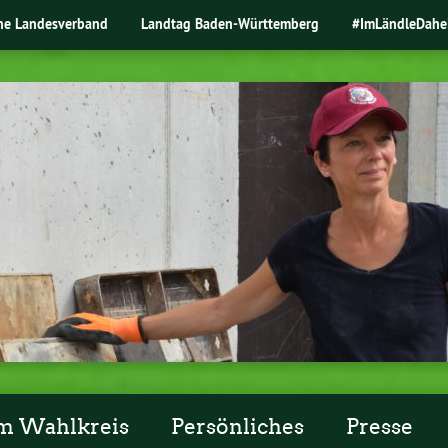
ne Landesverband
Landtag Baden-Württemberg
#ImLändleDahe
m Wahlkreis
Persönliches
Presse