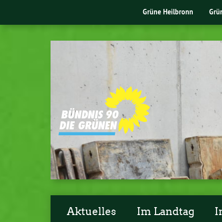
Grüne Heilbronn
Grü
Aktuelles
Im Landtag
I