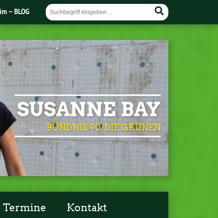
im – BLOG
SUSANNE BAY
BÜNDNIS 90/DIE GRÜNEN
Termine
Kontakt