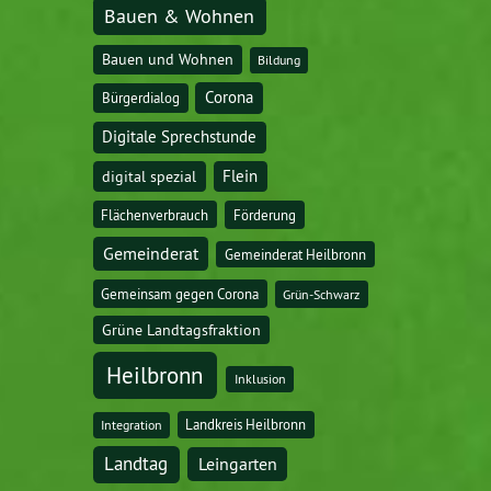
Bauen & Wohnen
Bauen und Wohnen
Bildung
Corona
Bürgerdialog
Digitale Sprechstunde
digital spezial
Flein
Flächenverbrauch
Förderung
Gemeinderat
Gemeinderat Heilbronn
Gemeinsam gegen Corona
Grün-Schwarz
Grüne Landtagsfraktion
Heilbronn
Inklusion
Landkreis Heilbronn
Integration
Landtag
Leingarten