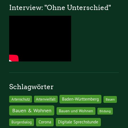
Interview: "Ohne Unterschied"
Schlagwörter
Baden-Württemberg
Artenschutz
Artenvielfalt
Bauen
Bauen & Wohnen
Bauen und Wohnen
Bildung
Corona
Digitale Sprechstunde
Bürgerdialog