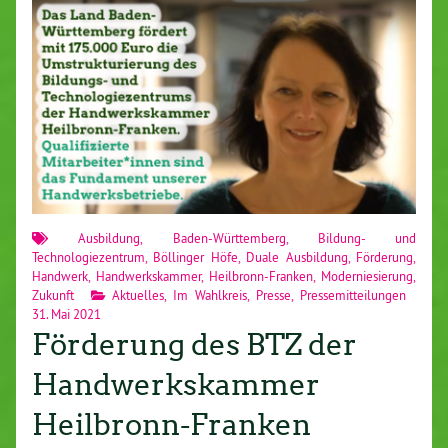
Ausbildung
,
Baden-Württemberg
,
Bildung- und
Technologiezentrum
,
Böllinger Höfe
,
Duale Ausbildung
,
Förderung
,
Handwerk
,
Handwerkskammer
,
Heilbronn-Franken
,
Moderniesierung
,
Zukunft
Aktuelles
,
Im Wahlkreis
,
Presse
,
Pressemitteilungen
31. Mai 2021
Förderung des BTZ der
Handwerkskammer
Heilbronn-Franken