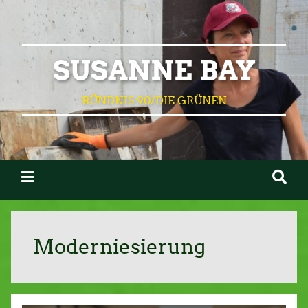
SUSANNE BAY
BÜNDNIS 90/DIE GRÜNEN
Moderniesierung