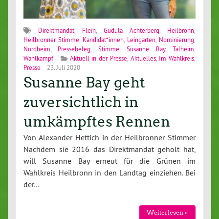
Direktmandat
,
Flein
,
Gudula Achterberg
,
Heilbronn
,
Heilbronner Stimme
,
Kandidat*innen
,
Leingarten
,
Nominierung
,
Nordheim
,
Pressebeleg
,
Stimme
,
Susanne Bay
,
Talheim
,
Wahlkampf
Aktuell in der Presse
,
Aktuelles
,
Im Wahlkreis
,
Presse
23. Juli 2020
Susanne Bay geht
zuversichtlich in
umkämpftes Rennen
Von Alexander Hettich in der Heilbronner Stimmer
Nachdem sie 2016 das Direktmandat geholt hat,
will Susanne Bay erneut für die Grünen im
Wahlkreis Heilbronn in den Landtag einziehen. Bei
der…
Weiterlesen »