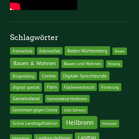
Schlagwörter
Baden-Württemberg
Artenschutz
Artenvielfalt
Bauen
Bauen & Wohnen
Bauen und Wohnen
Bildung
Corona
Digitale Sprechstunde
Bürgerdialog
digital spezial
Flein
Flächenverbrauch
Förderung
Gemeinderat
Gemeinderat Heilbronn
Gemeinsam gegen Corona
Grün-Schwarz
Heilbronn
Grüne Landtagsfraktion
Inklusion
Landtag
Landkreis Heilbronn
Integration