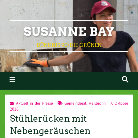
SUSANNE BAY
BÜNDNIS 90/DIE GRÜNEN
Aktuell in der Presse
Gemeinderat
,
Heilbronn
7. Oktober
2016
Stühlerücken mit
Nebengeräuschen