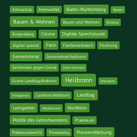
Baden-Württemberg
Artenschutz
Artenvielfalt
Bauen
Bauen & Wohnen
Bauen und Wohnen
Bildung
Corona
Digitale Sprechstunde
Bürgerdialog
digital spezial
Flein
Flächenverbrauch
Förderung
Gemeinderat
Gemeinderat Heilbronn
Gemeinsam gegen Corona
Grün-Schwarz
Heilbronn
Grüne Landtagsfraktion
Inklusion
Landtag
Landkreis Heilbronn
Integration
Leingarten
Nordheim
Neckarsulm
Politik des Gehörtwerdens
Praktikum
Pressemitteilung
Praktikumsbericht
Pressebeleg