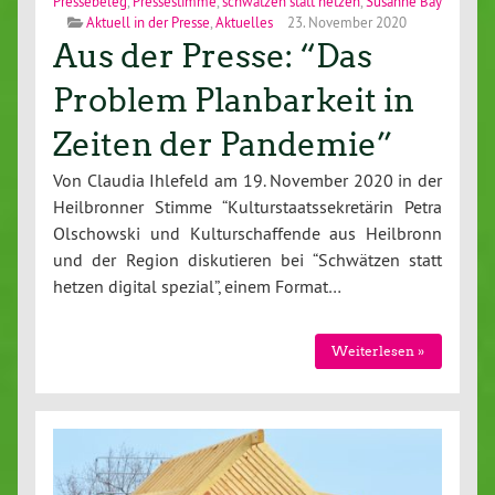
Pressebeleg
,
Pressestimme
,
schwätzen statt hetzen
,
Susanne Bay
Aktuell in der Presse
,
Aktuelles
23. November 2020
Aus der Presse: “Das
Problem Planbarkeit in
Zeiten der Pandemie”
Von Claudia Ihlefeld am 19. November 2020 in der
Heilbronner Stimme “Kulturstaatssekretärin Petra
Olschowski und Kulturschaffende aus Heilbronn
und der Region diskutieren bei “Schwätzen statt
hetzen digital spezial”, einem Format…
Weiterlesen »