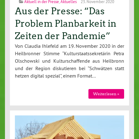
Aktuell in der Presse
,
Aktuelles
23. November 2020
Aus der Presse: “Das
Problem Planbarkeit in
Zeiten der Pandemie”
Von Claudia Ihlefeld am 19. November 2020 in der
Heilbronner Stimme “Kulturstaatssekretärin Petra
Olschowski und Kulturschaffende aus Heilbronn
und der Region diskutieren bei “Schwätzen statt
hetzen digital spezial”, einem Format…
Weiterlesen »