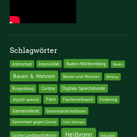
Schlagwörter
Baden-Württemberg
Artenschutz
Artenvielfalt
Bauen
Bauen & Wohnen
Bauen und Wohnen
Bildung
Corona
Digitale Sprechstunde
Bürgerdialog
digital spezial
Flein
Flächenverbrauch
Förderung
Gemeinderat
Gemeinderat Heilbronn
Gemeinsam gegen Corona
Grün-Schwarz
Heilbronn
Grüne Landtagsfraktion
Inklusion