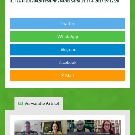
01 TZG H 20170428 Prod-Nr 240785 Seite 31 27. 4. 2017 19:12:20
Twitter
WhatsApp
Telegram
Facebook
E-Mail
Verwandte Artikel