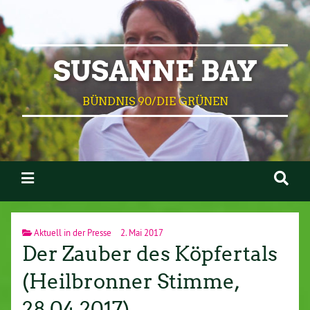
SUSANNE BAY
BÜNDNIS 90/DIE GRÜNEN
Aktuell in der Presse
2. Mai 2017
Der Zauber des Köpfertals
(Heilbronner Stimme,
28.04.2017)