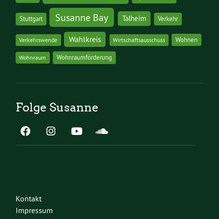
Susanne Bay
Talheim
Stuttgart
Verkehr
Wahlkreis
Wohnen
Verkehrswende
Wirtschaftsausschuss
Wohnraumförderung
Wohnraum
Folge Susanne
Kontakt
Impressum