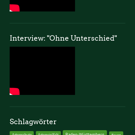
Interview: "Ohne Unterschied"
Schlagwörter
Baden-Württemberg
Artenschutz
Artenvielfalt
Bauen