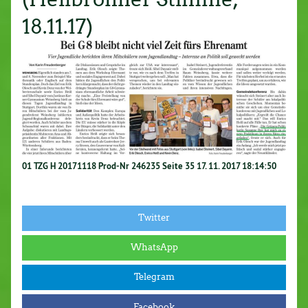
18.11.17)
01 TZG H 20171118 Prod-Nr 246235 Seite 35 17. 11. 2017 18:14:50
Twitter
WhatsApp
Telegram
Facebook