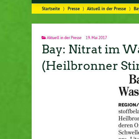
Startseite
⟩
Presse
⟩
Aktuell in der Presse
⟩
Ba
Aktuell in der Presse
19. Mai 2017
Bay: Nitrat im W
(Heilbronner Sti