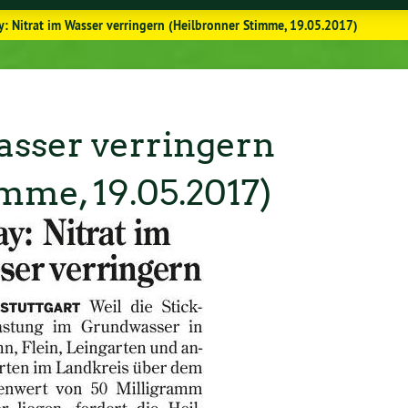
y: Nitrat im Wasser verringern (Heilbronner Stimme, 19.05.2017)
asser verringern
mme, 19.05.2017)