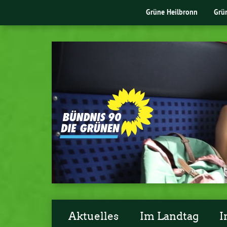
Grüne Heilbronn
Grü
Aktuelles
Im Landtag
I