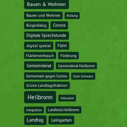
Bauen & Wohnen
Bauen und Wohnen
Bildung
Corona
Bürgerdialog
Digitale Sprechstunde
digital spezial
Flein
Flächenverbrauch
Förderung
Gemeinderat
Gemeinderat Heilbronn
Gemeinsam gegen Corona
Grün-Schwarz
Grüne Landtagsfraktion
Heilbronn
Inklusion
Landkreis Heilbronn
Integration
Landtag
Leingarten