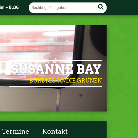
im – BLOG
SUSANNE BAY
BÜNDNIS 90/DIE GRÜNEN
Termine
Kontakt