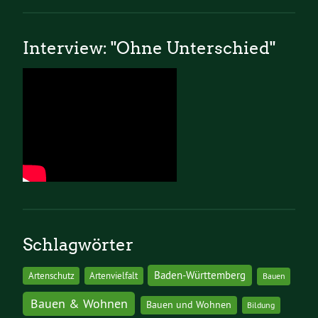
Interview: "Ohne Unterschied"
Schlagwörter
Baden-Württemberg
Artenschutz
Artenvielfalt
Bauen
Bauen & Wohnen
Bauen und Wohnen
Bildung