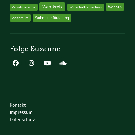
Wahlkreis
Wohnen
Verkehrswende
Wirtschaftsausschuss
Wohnraumförderung
Wohnraum
Folge Susanne
Kontakt
Impressum
Datenschutz