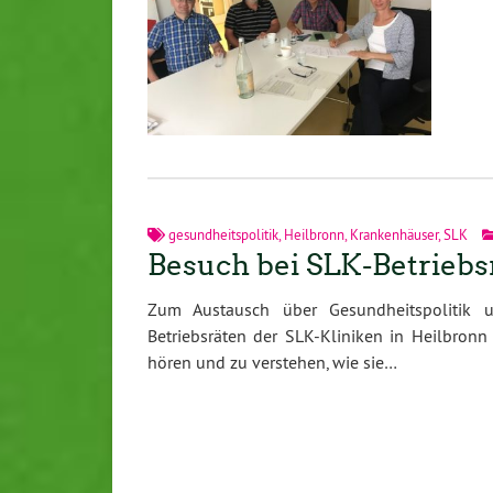
gesundheitspolitik
,
Heilbronn
,
Krankenhäuser
,
SLK
Besuch bei SLK-Betriebs
Zum Austausch über Gesundheitspolitik 
Betriebsräten der SLK-Kliniken in Heilbronn 
hören und zu verstehen, wie sie…