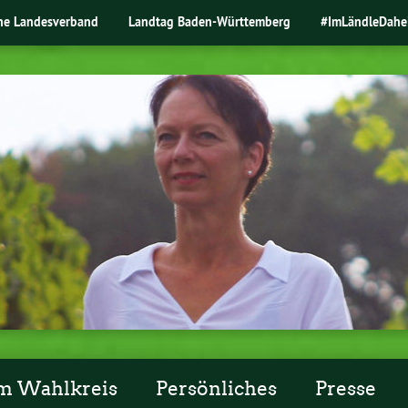
ne Landesverband
Landtag Baden-Württemberg
#ImLändleDahe
m Wahlkreis
Persönliches
Presse