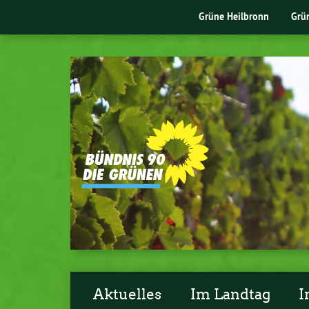
Grüne Heilbronn
Grü
Aktuelles
Im Landtag
I