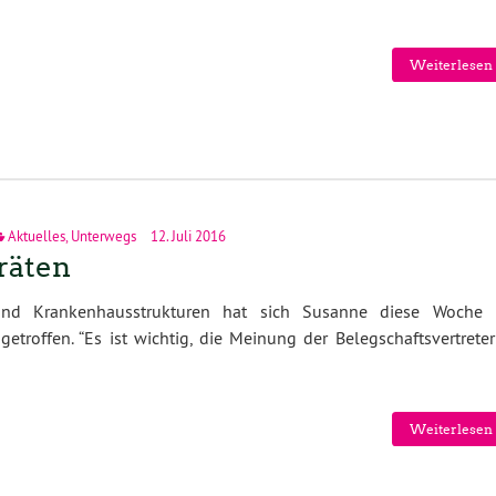
Weiterlesen 
Aktuelles
,
Unterwegs
12. Juli 2016
räten
und Krankenhausstrukturen hat sich Susanne diese Woche 
getroffen. “Es ist wichtig, die Meinung der Belegschaftsvertrete
Weiterlesen 