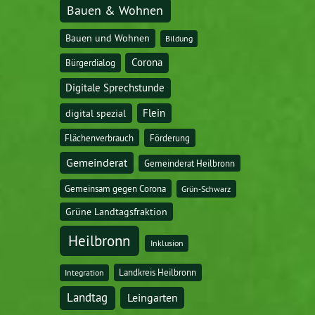
Bauen & Wohnen
Bauen und Wohnen
Bildung
Corona
Bürgerdialog
Digitale Sprechstunde
digital spezial
Flein
Flächenverbrauch
Förderung
Gemeinderat
Gemeinderat Heilbronn
Gemeinsam gegen Corona
Grün-Schwarz
Grüne Landtagsfraktion
Heilbronn
Inklusion
Landkreis Heilbronn
Integration
Landtag
Leingarten