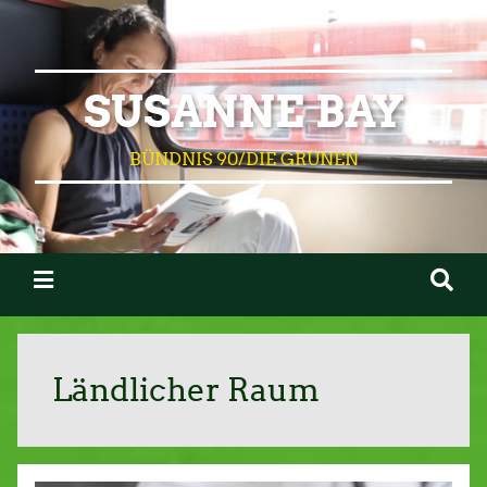
SUSANNE BAY
BÜNDNIS 90/DIE GRÜNEN
Ländlicher Raum