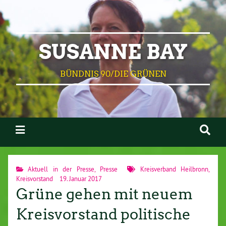
SUSANNE BAY
BÜNDNIS 90/DIE GRÜNEN
Aktuell in der Presse
,
Presse
Kreisverband Heilbronn
,
Kreisvorstand
19. Januar 2017
Grüne gehen mit neuem
Kreisvorstand politische