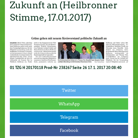
Zukunft an (Heilbronner
Stimme, 17.01.2017)
01 TZG H 20170118 Prod-Nr 238267 Seite 26 17. 1. 2017 20:08:40
Twitter
WhatsApp
Telegram
Facebook