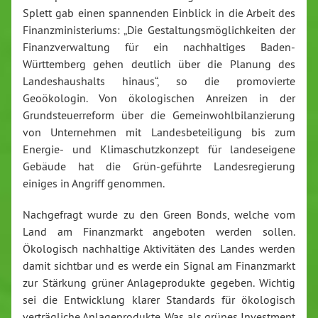
Splett gab einen spannenden Einblick in die Arbeit des
Finanzministeriums: „Die Gestaltungsmöglichkeiten der
Finanzverwaltung für ein nachhaltiges Baden-
Württemberg gehen deutlich über die Planung des
Landeshaushalts hinaus“, so die promovierte
Geoökologin. Von ökologischen Anreizen in der
Grundsteuerreform über die Gemeinwohlbilanzierung
von Unternehmen mit Landesbeteiligung bis zum
Energie- und Klimaschutzkonzept für landeseigene
Gebäude hat die Grün-geführte Landesregierung
einiges in Angriff genommen.
Nachgefragt wurde zu den Green Bonds, welche vom
Land am Finanzmarkt angeboten werden sollen.
Ökologisch nachhaltige Aktivitäten des Landes werden
damit sichtbar und es werde ein Signal am Finanzmarkt
zur Stärkung grüner Anlageprodukte gegeben. Wichtig
sei die Entwicklung klarer Standards für ökologisch
verträgliche Anlageprodukte. Was als grünes Investment