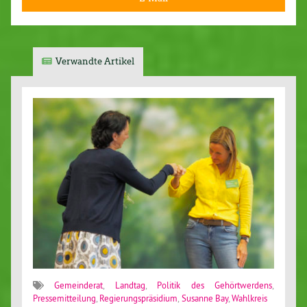
Verwandte Artikel
Gemeinderat
,
Landtag
,
Politik des Gehörtwerdens
,
Pressemitteilung
,
Regierungspräsidium
,
Susanne Bay
,
Wahlkreis