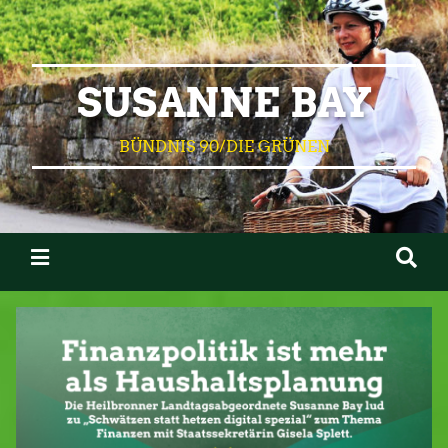
SUSANNE BAY
BÜNDNIS 90/DIE GRÜNEN