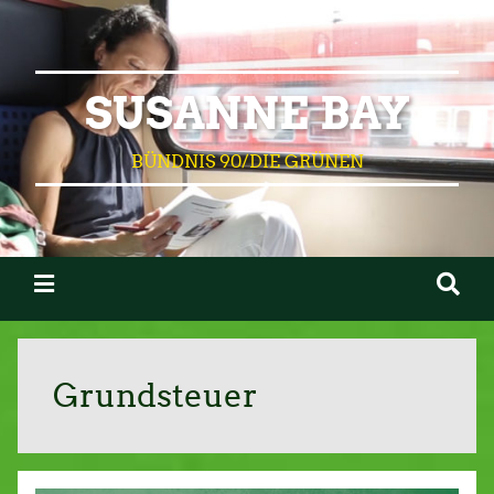
SUSANNE BAY
BÜNDNIS 90/DIE GRÜNEN
Grundsteuer