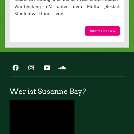
Württemberg e.V. unter dem Motto „Restart
Stadtentwicklung – von…
Weiterlesen »
Wer ist Susanne Bay?