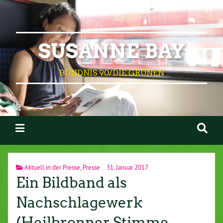
SUSANNE BAY
BÜNDNIS 90/DIE GRÜNEN
Aktuell in der Presse
,
Presse
31. Januar 2017
Ein Bildband als
Nachschlagewerk
(Heilbronner Stimme,