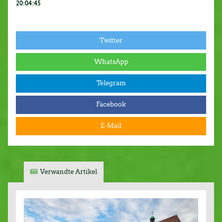
20:04:45
Twitter
WhatsApp
Telegram
Facebook
E-Mail
Verwandte Artikel