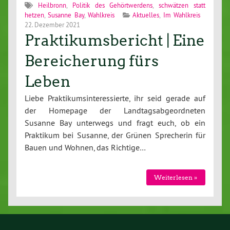
Heilbronn
,
Politik des Gehörtwerdens
,
schwätzen statt
hetzen
,
Susanne Bay
,
Wahlkreis
Aktuelles
,
Im Wahlkreis
22. Dezember 2021
Praktikumsbericht | Eine
Bereicherung fürs
Leben
Liebe Praktikumsinteressierte, ihr seid gerade auf
der Homepage der Landtagsabgeordneten
Susanne Bay unterwegs und fragt euch, ob ein
Praktikum bei Susanne, der Grünen Sprecherin für
Bauen und Wohnen, das Richtige…
Weiterlesen »