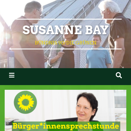
SUSANNE BAY
BÜNDNIS 90/DIE GRÜNEN