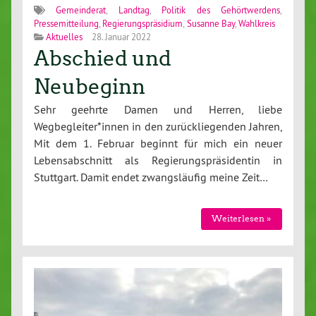
Gemeinderat
,
Landtag
,
Politik des Gehörtwerdens
,
Pressemitteilung
,
Regierungspräsidium
,
Susanne Bay
,
Wahlkreis
Aktuelles
28. Januar 2022
Abschied und
Neubeginn
Sehr geehrte Damen und Herren, liebe
Wegbegleiter*innen in den zurückliegenden Jahren,
Mit dem 1. Februar beginnt für mich ein neuer
Lebensabschnitt als Regierungspräsidentin in
Stuttgart. Damit endet zwangsläufig meine Zeit…
Weiterlesen »