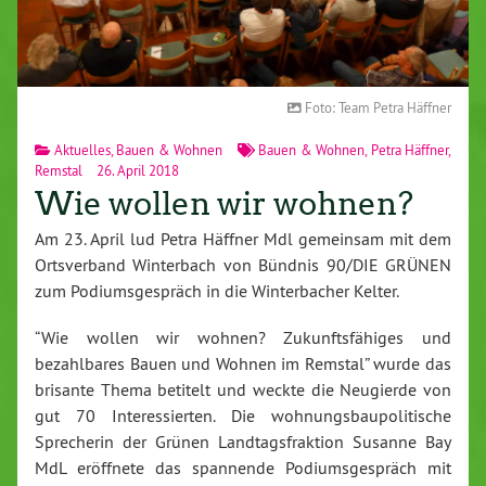
Foto: Team Petra Häffner
Aktuelles
,
Bauen & Wohnen
Bauen & Wohnen
,
Petra Häffner
,
Remstal
26. April 2018
Wie wollen wir wohnen?
Am 23. April lud Petra Häffner Mdl gemeinsam mit dem
Ortsverband Winterbach von Bündnis 90/DIE GRÜNEN
zum Podiumsgespräch in die Winterbacher Kelter.
“Wie wollen wir wohnen? Zukunftsfähiges und
bezahlbares Bauen und Wohnen im Remstal” wurde das
brisante Thema betitelt und weckte die Neugierde von
gut 70 Interessierten. Die wohnungsbaupolitische
Sprecherin der Grünen Landtagsfraktion Susanne Bay
MdL eröffnete das spannende Podiumsgespräch mit