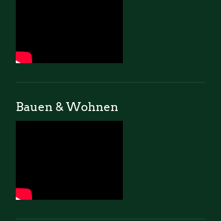
Bauen & Wohnen