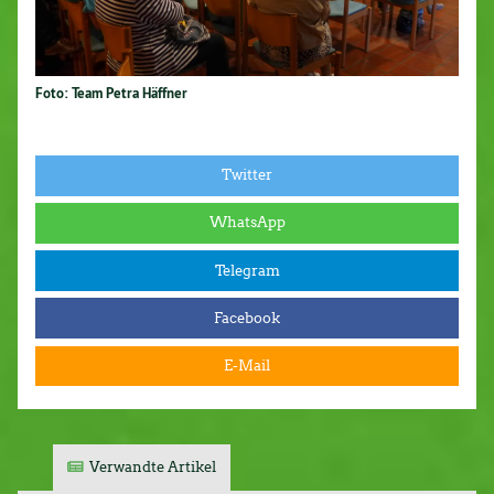
Foto: Team Petra Häffner
Twitter
WhatsApp
Telegram
Facebook
E-Mail
Verwandte Artikel