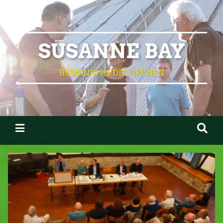
SUSANNE BAY
BÜNDNIS 90/DIE GRÜNEN