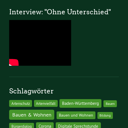
Interview: "Ohne Unterschied"
Schlagwörter
Baden-Württemberg
Artenschutz
Artenvielfalt
Bauen
Bauen & Wohnen
Bauen und Wohnen
Bildung
Corona
Digitale Sprechstunde
Bürgerdialog