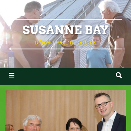
SUSANNE BAY
BÜNDNIS 90/DIE GRÜNEN