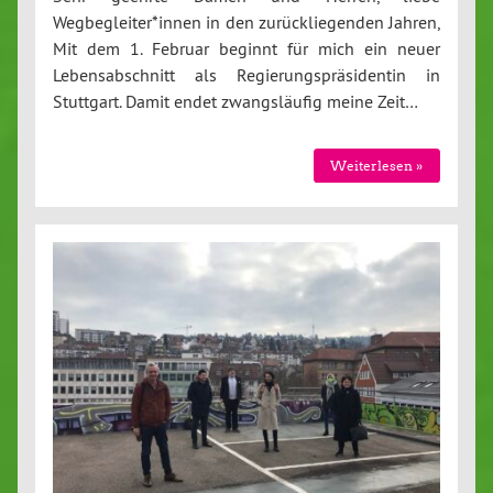
Wegbegleiter*innen in den zurückliegenden Jahren,
Mit dem 1. Februar beginnt für mich ein neuer
Lebensabschnitt als Regierungspräsidentin in
Stuttgart. Damit endet zwangsläufig meine Zeit…
Weiterlesen »