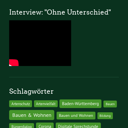
Interview: "Ohne Unterschied"
Schlagwörter
Baden-Württemberg
Artenschutz
Artenvielfalt
Bauen
Bauen & Wohnen
Bauen und Wohnen
Bildung
Corona
Digitale Sprechstunde
Bürgerdialog