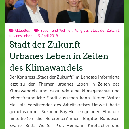
Aktuelles
Bauen und Wohnen
,
Kongress
,
Stadt der Zukunft
,
urbanes Leben
15. April 2019
Stadt der Zukunft –
Urbanes Leben in Zeiten
des Klimawandels
Der Kongress „Stadt der Zukunft“ im Landtag informierte
jetzt zu den Themen urbanes Leben in Zeiten des
Klimawandels und dazu, wie eine klimagerechte und
lebensfreundliche Stadt aussehen kann. Jürgen Walter
MdL als Vorsitzender des Arbeitskreises Umwelt hatte
gemeinsam mit Susanne Bay MdL eingeladen. Eindruck
hinterließen die Referenten*innen Birgitte Bundesen
Svarre, Britta Weißer, Prof. Hermann Knoflacher und