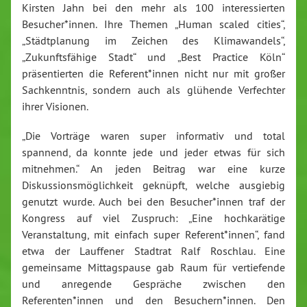
Kirsten Jahn bei den mehr als 100 interessierten
Besucher*innen. Ihre Themen „Human scaled cities“,
„Städtplanung im Zeichen des Klimawandels“,
„Zukunftsfähige Stadt“ und „Best Practice Köln“
präsentierten die Referent*innen nicht nur mit großer
Sachkenntnis, sondern auch als glühende Verfechter
ihrer Visionen.
„Die Vorträge waren super informativ und total
spannend, da konnte jede und jeder etwas für sich
mitnehmen.“ An jeden Beitrag war eine kurze
Diskussionsmöglichkeit geknüpft, welche ausgiebig
genutzt wurde. Auch bei den Besucher*innen traf der
Kongress auf viel Zuspruch: „Eine hochkarätige
Veranstaltung, mit einfach super Referent*innen“, fand
etwa der Lauffener Stadtrat Ralf Roschlau. Eine
gemeinsame Mittagspause gab Raum für vertiefende
und anregende Gespräche zwischen den
Referenten*innen und den Besuchern*innen. Den